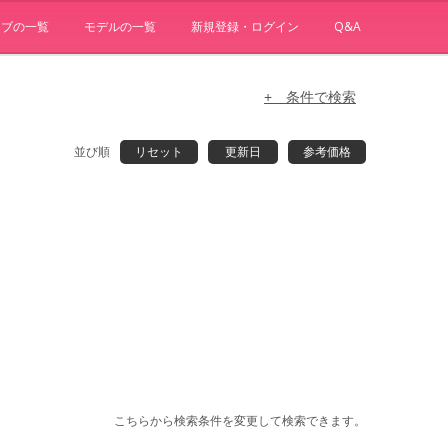
ョブの一覧
モデルの一覧
新規登録・ログイン
Q&A
+ 条件で検索
並び順
リセット
更新日
参考価格
こちらから検索条件を変更して検索できます。