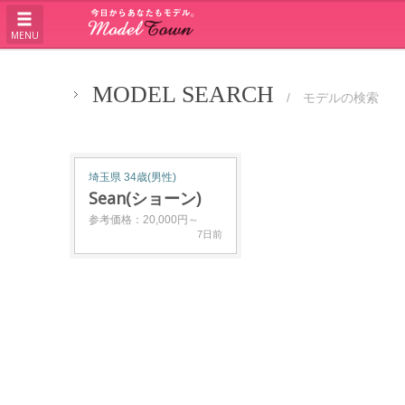
MENU
MODEL SEARCH
/ モデルの検索
埼玉県 34歳(男性)
Sean(ショーン)
参考価格：20,000円～
7日前