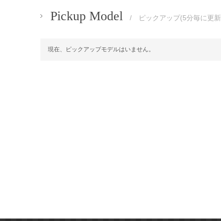
Pickup Model
/ ピックアップ(5分毎に更新
現在、ピックアップモデルはいません。