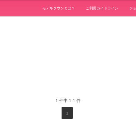
モデルタウンとは？
ご利用ガイドライン
ジ
1
件中
1-1
件
1