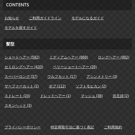
CONTENTS
お知らせ
ご利用ガイドライン
モデルになるガイド
モデルを探すガイド
髪型
ショートヘアー (592)
ミディアムヘアー (968)
ロングヘアー (982)
セミロングヘアー (433)
ベリーショートヘアー (26)
スーパーロング (37)
ウルフカット (17)
アシンメトリー (3)
サーファーカット (2)
ボブ (112)
ソフトモヒカン (2)
ストレート (24)
ドレッドヘアー (1)
マッシュ (38)
坊主頭 (2)
スキンヘッド (3)
プライバシーポリシー
特定商取引法に基づく表記
ご利用規約