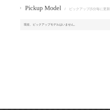
Pickup Model
/ ピックアップ(5分毎に更新
現在、ピックアップモデルはいません。