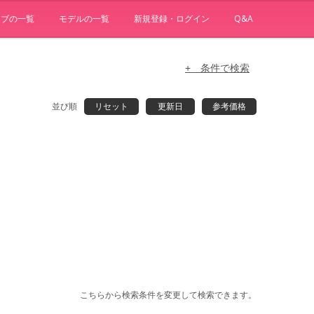
ョブの一覧
モデルの一覧
新規登録・ログイン
Q&A
+ 条件で検索
並び順
リセット
更新日
参考価格
こちらから検索条件を変更して検索できます。