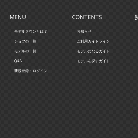
MENU
CONTENTS
モデルタウンとは？
お知らせ
ジョブの一覧
ご利用ガイドライン
モデルの一覧
モデルになるガイド
Q&A
モデルを探すガイド
新規登録・ログイン