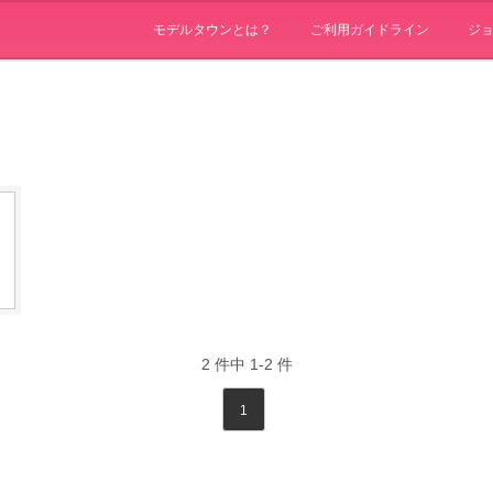
モデルタウンとは？
ご利用ガイドライン
ジ
2
件中
1-2
件
1