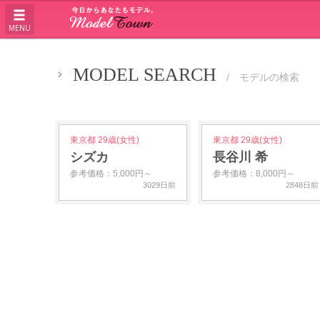
MENU
MODEL SEARCH
/ モデルの検索
東京都 29歳(女性)
東京都 29歳(女性)
シズカ
長谷川 希
参考価格：5,000円～
参考価格：8,000円～
3029日前
2848日前