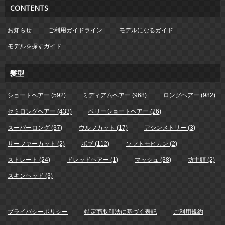
CONTENTS
お知らせ
ご利用ガイドライン
モデルになるガイド
モデルを探すガイド
髪型
ショートヘアー (592)
ミディアムヘアー (968)
ロングヘアー (982)
セミロングヘアー (433)
ベリーショートヘアー (26)
スーパーロング (37)
ウルフカット (17)
アシンメトリー (3)
サーファーカット (2)
ボブ (112)
ソフトモヒカン (2)
ストレート (24)
ドレッドヘアー (1)
マッシュ (38)
坊主頭 (2)
スキンヘッド (3)
プライバシーポリシー
特定商取引法に基づく表記
ご利用規約