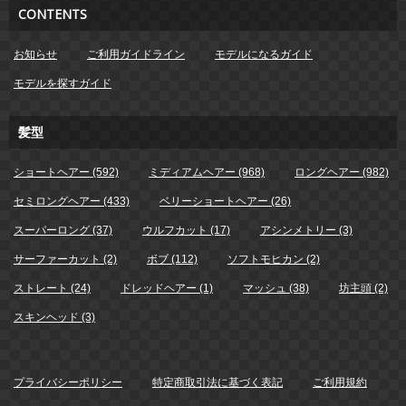
CONTENTS
お知らせ
ご利用ガイドライン
モデルになるガイド
モデルを探すガイド
髪型
ショートヘアー (592)
ミディアムヘアー (968)
ロングヘアー (982)
セミロングヘアー (433)
ベリーショートヘアー (26)
スーパーロング (37)
ウルフカット (17)
アシンメトリー (3)
サーファーカット (2)
ボブ (112)
ソフトモヒカン (2)
ストレート (24)
ドレッドヘアー (1)
マッシュ (38)
坊主頭 (2)
スキンヘッド (3)
プライバシーポリシー
特定商取引法に基づく表記
ご利用規約