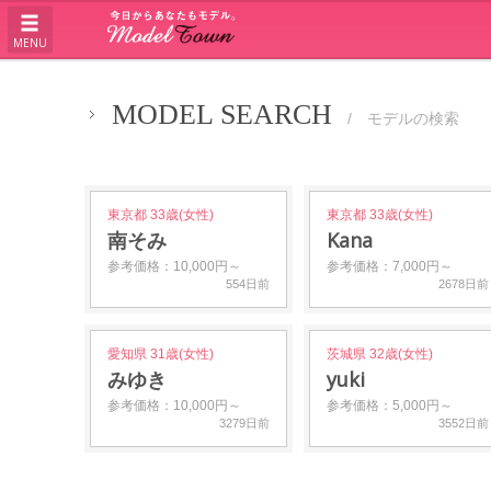
MENU
MODEL SEARCH
/ モデルの検索
東京都 33歳(女性)
東京都 33歳(女性)
南そみ
Kana
参考価格：10,000円～
参考価格：7,000円～
554日前
2678日前
愛知県 31歳(女性)
茨城県 32歳(女性)
みゆき
yuki
参考価格：10,000円～
参考価格：5,000円～
3279日前
3552日前