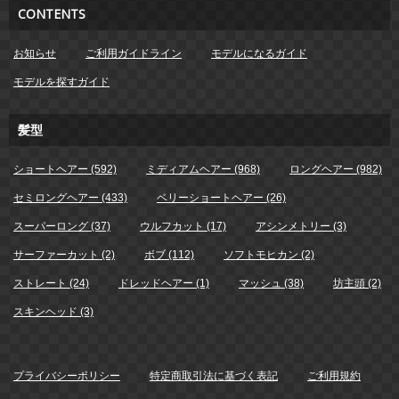
CONTENTS
お知らせ
ご利用ガイドライン
モデルになるガイド
モデルを探すガイド
髪型
ショートヘアー (592)
ミディアムヘアー (968)
ロングヘアー (982)
セミロングヘアー (433)
ベリーショートヘアー (26)
スーパーロング (37)
ウルフカット (17)
アシンメトリー (3)
サーファーカット (2)
ボブ (112)
ソフトモヒカン (2)
ストレート (24)
ドレッドヘアー (1)
マッシュ (38)
坊主頭 (2)
スキンヘッド (3)
プライバシーポリシー
特定商取引法に基づく表記
ご利用規約