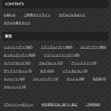
CONTENTS
お知らせ
ご利用ガイドライン
モデルになるガイド
モデルを探すガイド
髪型
ショートヘアー (592)
ミディアムヘアー (968)
ロングヘアー (982)
セミロングヘアー (433)
ベリーショートヘアー (26)
スーパーロング (37)
ウルフカット (17)
アシンメトリー (3)
サーファーカット (2)
ボブ (112)
ソフトモヒカン (2)
ストレート (24)
ドレッドヘアー (1)
マッシュ (38)
坊主頭 (2)
スキンヘッド (3)
プライバシーポリシー
特定商取引法に基づく表記
ご利用規約