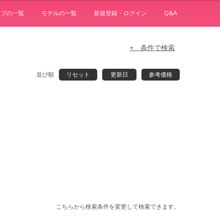
ョブの一覧
モデルの一覧
新規登録・ログイン
Q&A
+ 条件で検索
並び順
リセット
更新日
参考価格
こちらから検索条件を変更して検索できます。