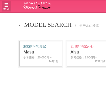
MENU
MODEL SEARCH
/ モデルの検索
東京都 54歳(男性)
石川県 38歳(女性)
Masa
Alsa
参考価格：20,000円～
参考価格：8,000円～
144日前
1799日前