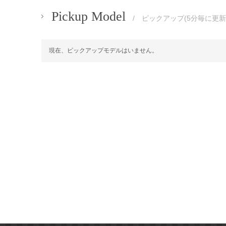
Pickup Model
/ ピックアップ(5分毎に更新
現在、ピックアップモデルはいません。