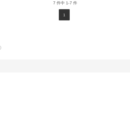
7
件中
1-7
件
1
)