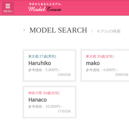
MENU
MODEL SEARCH
/ モデルの検索
東京都 27歳(男性)
東京都 35歳(女性)
Haruhiko
mako
参考価格：5,000円～
参考価格：4,000円～
1384日前
2095日前
神奈川県 34歳(女性)
Hanaco
参考価格：10,000円～
1715日前