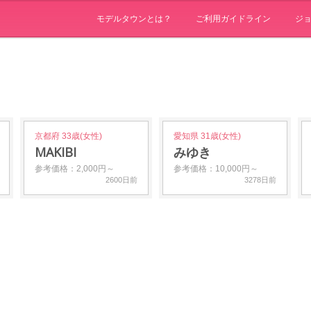
モデルタウンとは？
ご利用ガイドライン
ジ
京都府 33歳(女性)
愛知県 31歳(女性)
MAKIBI
みゆき
参考価格：2,000円～
参考価格：10,000円～
2600日前
3278日前