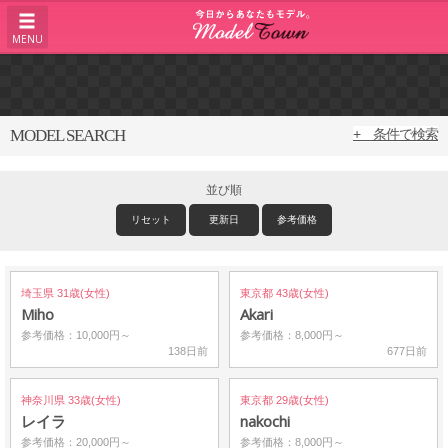
MENU
MODEL SEARCH
+ 条件で検索
並び順
リセット
更新日
参考価格
埼玉県 31歳(女性)
東京都 43歳(女性)
Miho
Akari
参考価格：10,000円～
参考価格：8,000円～
138日前
677日前
神奈川県 33歳(女性)
東京都 29歳(女性)
レイラ
nakochi
参考価格：20,000円～
参考価格：8,000円～