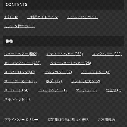
CONTENTS
お知らせ
ご利用ガイドライン
モデルになるガイド
モデルを探すガイド
髪型
ショートヘアー (592)
ミディアムヘアー (968)
ロングヘアー (982)
セミロングヘアー (433)
ベリーショートヘアー (26)
スーパーロング (37)
ウルフカット (17)
アシンメトリー (3)
サーファーカット (2)
ボブ (112)
ソフトモヒカン (2)
ストレート (24)
ドレッドヘアー (1)
マッシュ (38)
坊主頭 (2)
スキンヘッド (3)
プライバシーポリシー
特定商取引法に基づく表記
ご利用規約