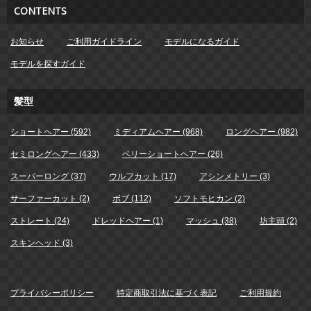
CONTENTS
お知らせ
ご利用ガイドライン
モデルになるガイド
モデルを探すガイド
髪型
ショートヘアー (592)
ミディアムヘアー (968)
ロングヘアー (982)
セミロングヘアー (433)
ベリーショートヘアー (26)
スーパーロング (37)
ウルフカット (17)
アシンメトリー (3)
サーファーカット (2)
ボブ (112)
ソフトモヒカン (2)
ストレート (24)
ドレッドヘアー (1)
マッシュ (38)
坊主頭 (2)
スキンヘッド (3)
プライバシーポリシー
特定商取引法に基づく表記
ご利用規約