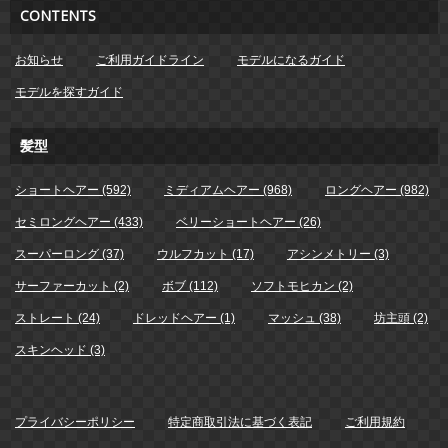
CONTENTS
お知らせ
ご利用ガイドライン
モデルになるガイド
モデルを探すガイド
髪型
ショートヘアー (592)
ミディアムヘアー (968)
ロングヘアー (982)
セミロングヘアー (433)
ベリーショートヘアー (26)
スーパーロング (37)
ウルフカット (17)
アシンメトリー (3)
サーファーカット (2)
ボブ (112)
ソフトモヒカン (2)
ストレート (24)
ドレッドヘアー (1)
マッシュ (38)
坊主頭 (2)
スキンヘッド (3)
プライバシーポリシー
特定商取引法に基づく表記
ご利用規約