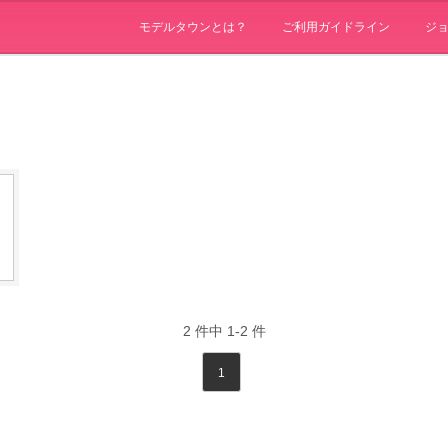
モデルタウンとは？
ご利用ガイドライン
ジ
2
件中
1-2
件
1