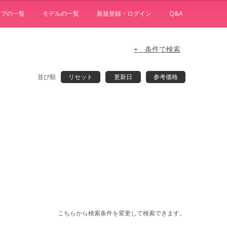
ョブの一覧
モデルの一覧
新規登録・ログイン
Q&A
+ 条件で検索
並び順
リセット
更新日
参考価格
こちらから検索条件を変更して検索できます。