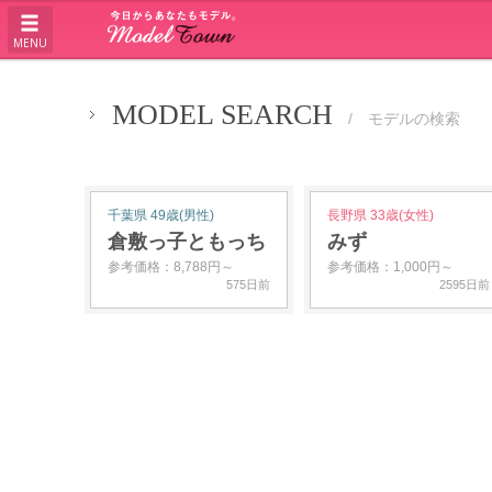
MENU
MODEL SEARCH
/ モデルの検索
千葉県 49歳(男性)
長野県 33歳(女性)
倉敷っ子ともっち
みず
参考価格：8,788円～
参考価格：1,000円～
575日前
2595日前