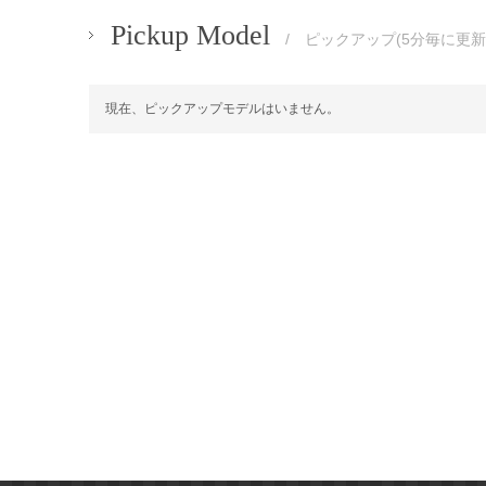
Pickup Model
/ ピックアップ(5分毎に更新
現在、ピックアップモデルはいません。