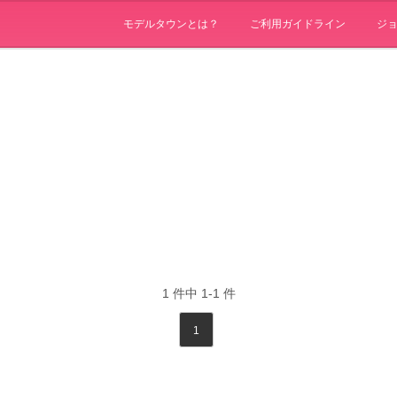
モデルタウンとは？
ご利用ガイドライン
ジ
1
件中
1-1
件
1