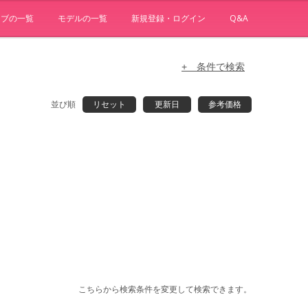
ョブの一覧
モデルの一覧
新規登録・ログイン
Q&A
+ 条件で検索
並び順
リセット
更新日
参考価格
こちらから検索条件を変更して検索できます。