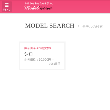
MENU
MODEL SEARCH
/ モデルの検索
神奈川県 42歳(女性)
シロ
参考価格：10,000円～
3081日前