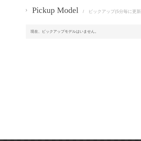
Pickup Model
/ ピックアップ(5分毎に更新
現在、ピックアップモデルはいません。