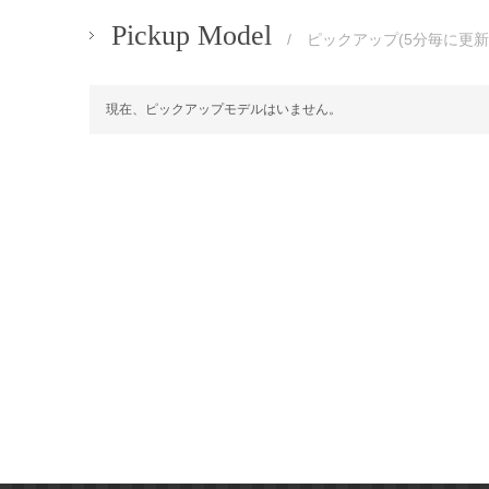
Pickup Model
/ ピックアップ(5分毎に更新
現在、ピックアップモデルはいません。