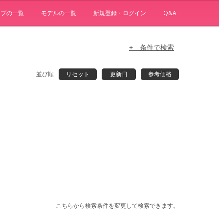
ョブの一覧
モデルの一覧
新規登録・ログイン
Q&A
+ 条件で検索
並び順
リセット
更新日
参考価格
こちらから検索条件を変更して検索できます。