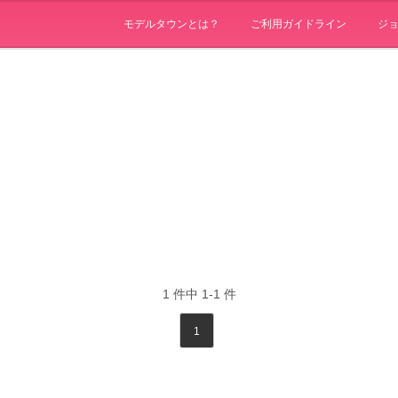
モデルタウンとは？
ご利用ガイドライン
ジ
1
件中
1-1
件
1