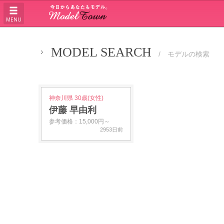
MENU
MODEL SEARCH
/ モデルの検索
神奈川県 30歳(女性)
伊藤 早由利
参考価格：15,000円～
2953日前