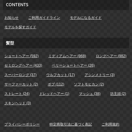
CONTENTS
お知らせ
ご利用ガイドライン
モデルになるガイド
モデルを探すガイド
髪型
ショートヘアー (592)
ミディアムヘアー (968)
ロングヘアー (982)
セミロングヘアー (433)
ベリーショートヘアー (26)
スーパーロング (37)
ウルフカット (17)
アシンメトリー (3)
サーファーカット (2)
ボブ (112)
ソフトモヒカン (2)
ストレート (24)
ドレッドヘアー (1)
マッシュ (38)
坊主頭 (2)
スキンヘッド (3)
プライバシーポリシー
特定商取引法に基づく表記
ご利用規約