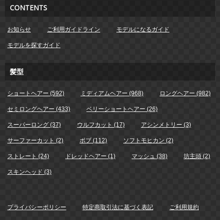
CONTENTS
お知らせ
ご利用ガイドライン
モデルになるガイド
モデルを探すガイド
髪型
ショートヘアー (592)
ミディアムヘアー (968)
ロングヘアー (982)
セミロングヘアー (433)
ベリーショートヘアー (26)
スーパーロング (37)
ウルフカット (17)
アシンメトリー (3)
サーファーカット (2)
ボブ (112)
ソフトモヒカン (2)
ストレート (24)
ドレッドヘアー (1)
マッシュ (38)
坊主頭 (2)
スキンヘッド (3)
プライバシーポリシー
特定商取引法に基づく表記
ご利用規約