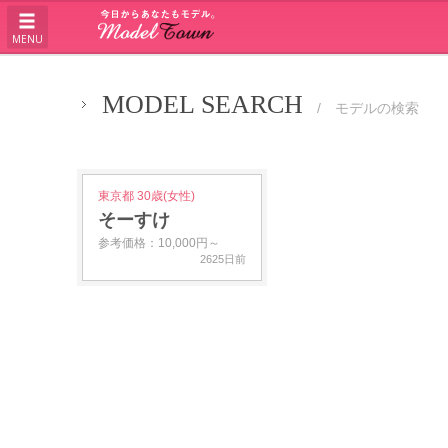
MENU
MODEL SEARCH
/ モデルの検索
東京都 30歳(女性)
そーすけ
参考価格：10,000円～
2625日前