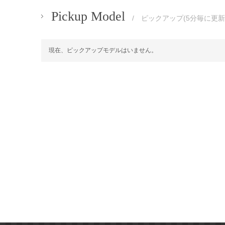
Pickup Model
/ ピックアップ(5分毎に更新
現在、ピックアップモデルはいません。