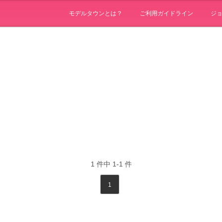
モデルタウンとは？
ご利用ガイドライン
ジ
1
件中
1-1
件
1