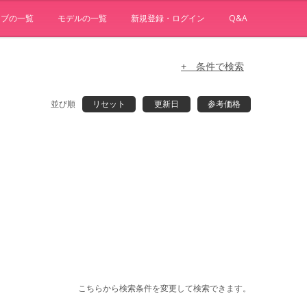
ョブの一覧
モデルの一覧
新規登録・ログイン
Q&A
+ 条件で検索
並び順
リセット
更新日
参考価格
こちらから検索条件を変更して検索できます。