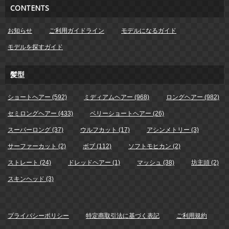
CONTENTS
お知らせ
ご利用ガイドライン
モデルになるガイド
モデルを探すガイド
髪型
ショートヘアー (592)
ミディアムヘアー (968)
ロングヘアー (982)
セミロングヘアー (433)
ベリーショートヘアー (26)
スーパーロング (37)
ウルフカット (17)
アシンメトリー (3)
サーファーカット (2)
ボブ (112)
ソフトモヒカン (2)
ストレート (24)
ドレッドヘアー (1)
マッシュ (38)
坊主頭 (2)
スキンヘッド (3)
プライバシーポリシー
特定商取引法に基づく表記
ご利用規約