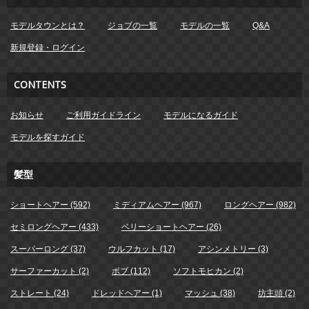
モデルタウンとは？
ジョブの一覧
モデルの一覧
Q&A
新規登録・ログイン
CONTENTS
お知らせ
ご利用ガイドライン
モデルになるガイド
モデルを探すガイド
髪型
ショートヘアー (592)
ミディアムヘアー (967)
ロングヘアー (982)
セミロングヘアー (433)
ベリーショートヘアー (26)
スーパーロング (37)
ウルフカット (17)
アシンメトリー (3)
サーファーカット (2)
ボブ (112)
ソフトモヒカン (2)
ストレート (24)
ドレッドヘアー (1)
マッシュ (38)
坊主頭 (2)