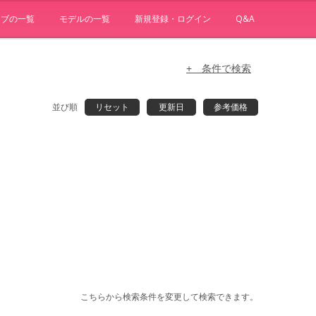
ョブの一覧
モデルの一覧
新規登録・ログイン
Q&A
+ 条件で検索
並び順
リセット
更新日
参考価格
こちらから検索条件を変更して検索できます。