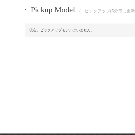
Pickup Model
/ ピックアップ(5分毎に更新
現在、ピックアップモデルはいません。