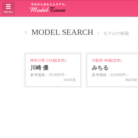
MENU
MODEL SEARCH
/ モデルの検索
神奈川県 124歳(女性)
大阪府 49歳(女性)
川崎 優
みちる
参考価格：25,000円～
参考価格：10,000円～
214日前
356日前