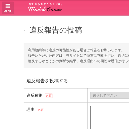
MENU
違反報告の投稿
利用規約等に違反の可能性がある場合は報告をお願いします。
報告いただいた内容は、当サイトにて慎重に判断を行い、適切に
違反するかどうかの判断や結果、違反理由への回答や返信は行っ
違反報告を投稿する
違反種別
必須
理由
必須