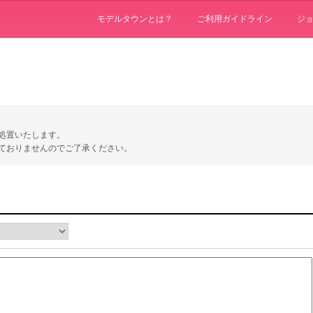
モデルタウンとは？
ご利用ガイドライン
ジ
処置いたします。
ておりませんのでご了承ください。