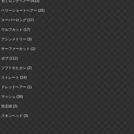
セミロングヘアー (433)
ベリーショートヘアー (26)
スーパーロング (37)
ウルフカット (17)
アシンメトリー (3)
サーファーカット (2)
ボブ (112)
ソフトモヒカン (2)
ストレート (24)
ドレッドヘアー (1)
マッシュ (38)
坊主頭 (2)
スキンヘッド (3)