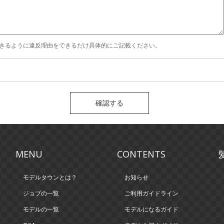
きるように違反理由をできるだけ具体的にご記載ください。
）
MENU
CONTENTS
モデルタウンとは？
お知らせ
ジョブの一覧
ご利用ガイドライン
モデルの一覧
モデルになるガイド