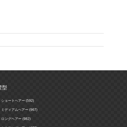
髪型
ショートヘアー (592)
ミディアムヘアー (967)
ロングヘアー (982)