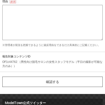
理由
必須
※管理者が状況を把握できるように違反理由をできるだけ具体的にご記載ください。
報告対象コンテンツID
OF1c44762 （男性向け脱毛サロンの女性スタッフモデル（平日の撮影が可能な
方のみ））
ModelTown公式ツイッター