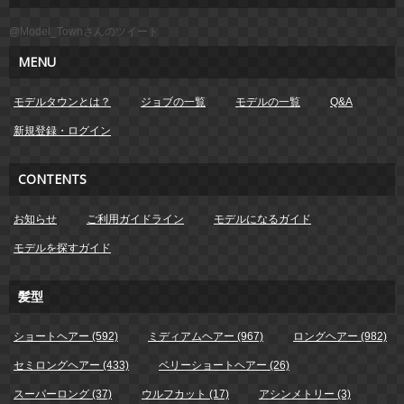
@Model_Townさんのツイート
MENU
モデルタウンとは？
ジョブの一覧
モデルの一覧
Q&A
新規登録・ログイン
CONTENTS
お知らせ
ご利用ガイドライン
モデルになるガイド
モデルを探すガイド
髪型
ショートヘアー (592)
ミディアムヘアー (967)
ロングヘアー (982)
セミロングヘアー (433)
ベリーショートヘアー (26)
スーパーロング (37)
ウルフカット (17)
アシンメトリー (3)