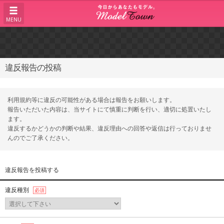
MENU
違反報告の投稿
利用規約等に違反の可能性がある場合は報告をお願いします。
報告いただいた内容は、当サイトにて慎重に判断を行い、適切に処置いたし
ます。
違反するかどうかの判断や結果、違反理由への回答や返信は行っておりませ
んのでご了承ください。
違反報告を投稿する
違反種別
必須