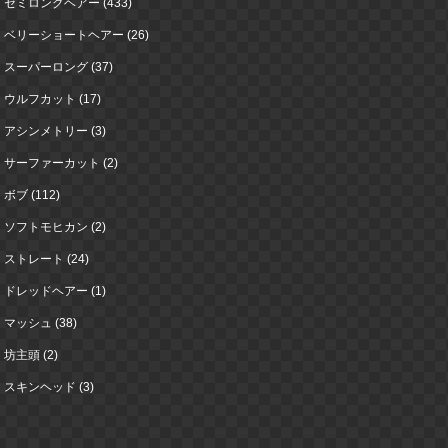
セミロングヘアー (433)
ベリーショートヘアー (26)
スーパーロング (37)
ウルフカット (17)
アシンメトリー (3)
サーファーカット (2)
ボブ (112)
ソフトモヒカン (2)
ストレート (24)
ドレッドヘアー (1)
マッシュ (38)
坊主頭 (2)
スキンヘッド (3)