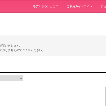
モデルタウンとは？
ご利用ガイドライン
ジ
処置いたします。
ておりませんのでご了承ください。