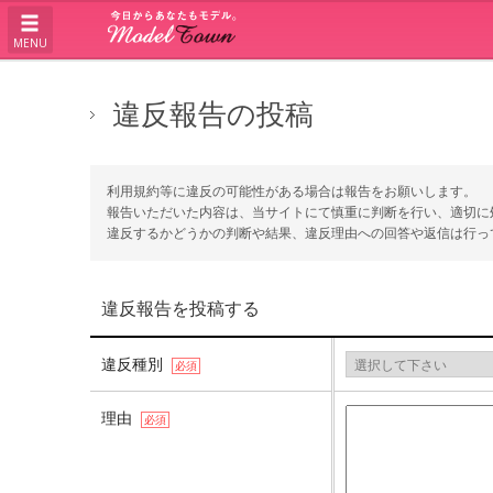
MENU
違反報告の投稿
利用規約等に違反の可能性がある場合は報告をお願いします。
報告いただいた内容は、当サイトにて慎重に判断を行い、適切に
違反するかどうかの判断や結果、違反理由への回答や返信は行っ
違反報告を投稿する
違反種別
必須
理由
必須