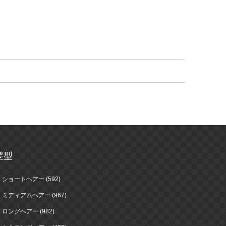
髪型
ショートヘアー (592)
ミディアムヘアー (967)
ロングヘアー (982)