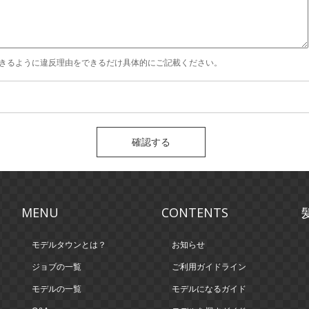
きるように違反理由をできるだけ具体的にご記載ください。
MENU
CONTENTS
モデルタウンとは？
お知らせ
ジョブの一覧
ご利用ガイドライン
モデルの一覧
モデルになるガイド