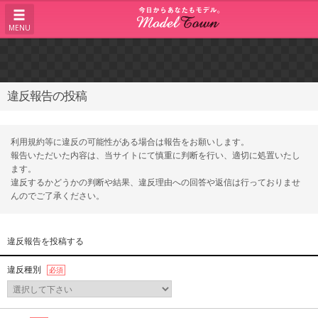
MENU
違反報告の投稿
利用規約等に違反の可能性がある場合は報告をお願いします。
報告いただいた内容は、当サイトにて慎重に判断を行い、適切に処置いたし
ます。
違反するかどうかの判断や結果、違反理由への回答や返信は行っておりませ
んのでご了承ください。
違反報告を投稿する
違反種別
必須