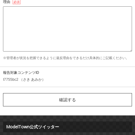
理由
必須
※管理者が状況を把握できるように違反理由をできるだけ具体的にご記載ください。
報告対象コンテンツID
I7755bc2 （さき あみか）
ModelTown公式ツイッター