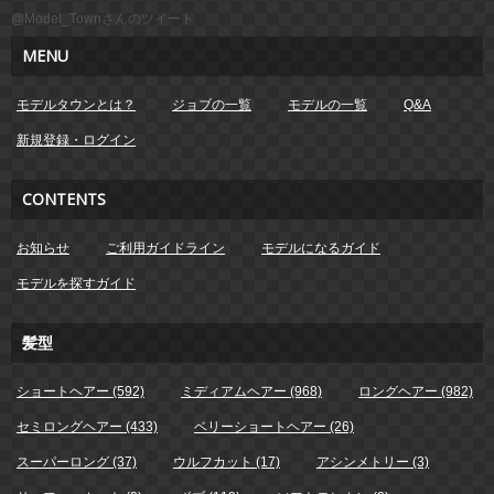
@Model_Townさんのツイート
MENU
モデルタウンとは？
ジョブの一覧
モデルの一覧
Q&A
新規登録・ログイン
CONTENTS
お知らせ
ご利用ガイドライン
モデルになるガイド
モデルを探すガイド
髪型
ショートヘアー (592)
ミディアムヘアー (968)
ロングヘアー (982)
セミロングヘアー (433)
ベリーショートヘアー (26)
スーパーロング (37)
ウルフカット (17)
アシンメトリー (3)