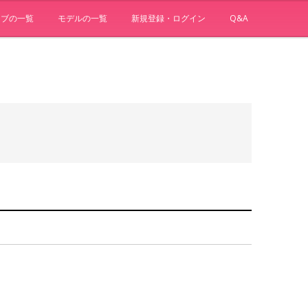
ョブの一覧
モデルの一覧
新規登録・ログイン
Q&A