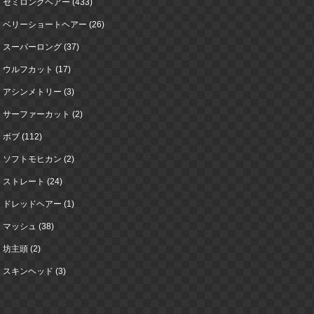
セミロングヘアー (433)
ベリーショートヘアー (26)
スーパーロング (37)
ウルフカット (17)
アシンメトリー (3)
サーファーカット (2)
ボブ (112)
ソフトモヒカン (2)
ストレート (24)
ドレッドヘアー (1)
マッシュ (38)
坊主頭 (2)
スキンヘッド (3)