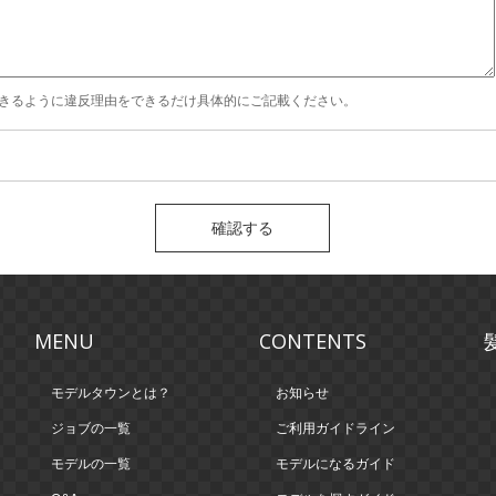
きるように違反理由をできるだけ具体的にご記載ください。
MENU
CONTENTS
モデルタウンとは？
お知らせ
ジョブの一覧
ご利用ガイドライン
モデルの一覧
モデルになるガイド