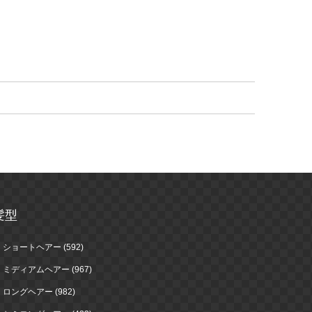
髪型
ショートヘアー (592)
ミディアムヘアー (967)
ロングヘアー (982)