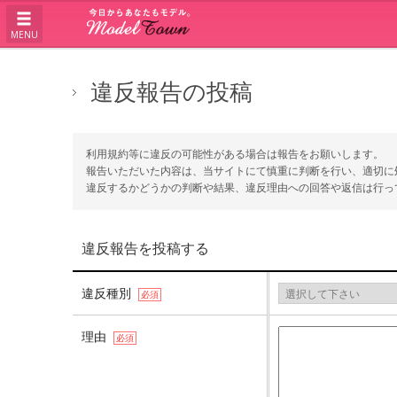
MENU
違反報告の投稿
利用規約等に違反の可能性がある場合は報告をお願いします。
報告いただいた内容は、当サイトにて慎重に判断を行い、適切に
違反するかどうかの判断や結果、違反理由への回答や返信は行っ
違反報告を投稿する
違反種別
必須
理由
必須