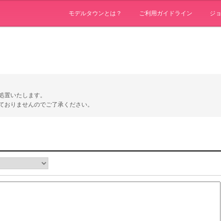
モデルタウンとは？
ご利用ガイドライン
ジ
処置いたします。
ておりませんのでご了承ください。