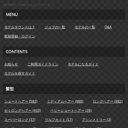
@Model_Townさんのツイート
MENU
モデルタウンとは？
ジョブの一覧
モデルの一覧
Q&A
新規登録・ログイン
CONTENTS
お知らせ
ご利用ガイドライン
モデルになるガイド
モデルを探すガイド
髪型
ショートヘアー (592)
ミディアムヘアー (968)
ロングヘアー (982)
セミロングヘアー (433)
ベリーショートヘアー (26)
スーパーロング (37)
ウルフカット (17)
アシンメトリー (3)