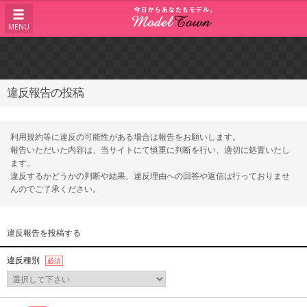
MENU
違反報告の投稿
利用規約等に違反の可能性がある場合は報告をお願いします。
報告いただいた内容は、当サイトにて慎重に判断を行い、適切に処置いたし
ます。
違反するかどうかの判断や結果、違反理由への回答や返信は行っておりませ
んのでご了承ください。
違反報告を投稿する
違反種別
必須