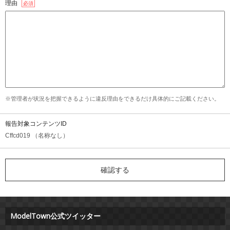
理由
必須
※管理者が状況を把握できるように違反理由をできるだけ具体的にご記載ください。
報告対象コンテンツID
Cffcd019 （名称なし）
ModelTown公式ツイッター