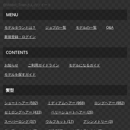
@Model_Townさんのツイート
MENU
モデルタウンとは？
ジョブの一覧
モデルの一覧
Q&A
新規登録・ログイン
CONTENTS
お知らせ
ご利用ガイドライン
モデルになるガイド
モデルを探すガイド
髪型
ショートヘアー (592)
ミディアムヘアー (968)
ロングヘアー (982)
セミロングヘアー (433)
ベリーショートヘアー (26)
スーパーロング (37)
ウルフカット (17)
アシンメトリー (3)