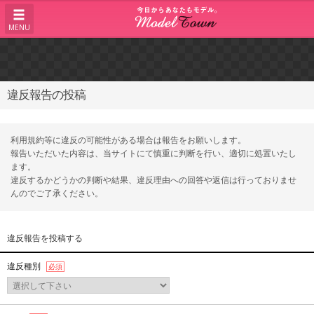
MENU
違反報告の投稿
利用規約等に違反の可能性がある場合は報告をお願いします。
報告いただいた内容は、当サイトにて慎重に判断を行い、適切に処置いたし
ます。
違反するかどうかの判断や結果、違反理由への回答や返信は行っておりませ
んのでご了承ください。
違反報告を投稿する
違反種別
必須