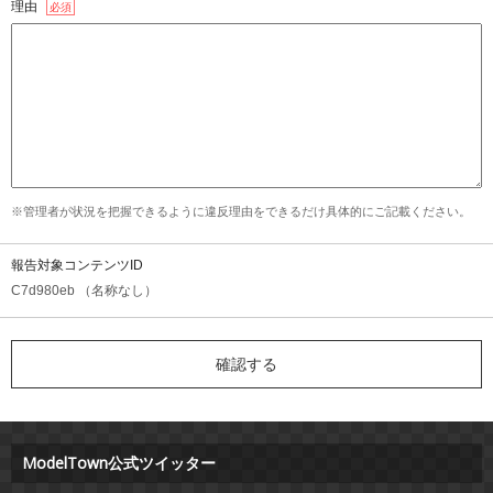
理由
必須
※管理者が状況を把握できるように違反理由をできるだけ具体的にご記載ください。
報告対象コンテンツID
C7d980eb （名称なし）
ModelTown公式ツイッター