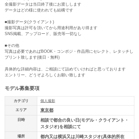
全撮影データは当日終了後にお渡しします
データはどの様に使われても結構です
■撮影データ(クライアント)
撮影写真は許可を頂いてから用途利用があり得ます
SNS掲載、アップロード、販売等一切なし
■その他
写真は必要であればBOOK・コンポジ・作品用にセレクト、レタッチし
プリント致します(後日・無料)
具体的な詳細内容は、ご相談にて詰めていければと思っております
エントリー、どうぞよろしくお願い致します
モデル募集要項
カテゴリ
個人撮影
エリア
東京都
日時
相談で都合の良い日(モデル・クライアント・
スタジオ)を相談にて
場所
都内又は横浜又は川崎スタジオ(具体的所在