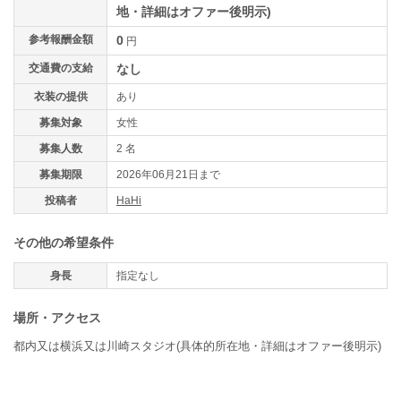
地・詳細はオファー後明示)
参考報酬金額
0
円
交通費の支給
なし
衣装の提供
あり
募集対象
女性
募集人数
2 名
募集期限
2026年06月21日まで
投稿者
HaHi
その他の希望条件
身長
指定なし
場所・アクセス
都内又は横浜又は川崎スタジオ(具体的所在地・詳細はオファー後明示)