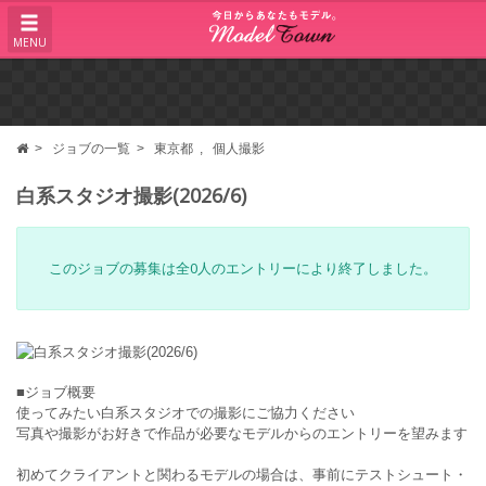
MENU
ジョブの一覧
東京都
個人撮影
白系スタジオ撮影(2026/6)
このジョブの募集は全0人のエントリーにより終了しました。
■ジョブ概要
使ってみたい白系スタジオでの撮影にご協力ください
写真や撮影がお好きで作品が必要なモデルからのエントリーを望みます
初めてクライアントと関わるモデルの場合は、事前にテストシュート・