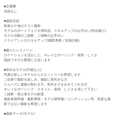
■交通費
支給なし
■撮影目的
新規ロケ地のテスト撮影
モデルのポートフォリオ用作品、スキルアップのお手伝い(作品撮り)
モデル活動のご経験、ご体験のお手伝い
クライアントのスキルアップ(構図考察／現場行動)
■撮りたいイメージ
ロケーションを活かした、キレイなポージング・表情・しぐさ
相談でモデル要望にも従います
■求めるモデル(可能なら)
写真が欲しいモデルからのエントリーを希望します
ご自身で撮影を楽しみ、撮影に前向きな方
スムーズに連絡が取れる方、前向きさをみせてくれる方
キレイなポージング・スタイル・表情、しぐさを演じて下さい
ご経験・初心者モデル歓迎
撮影者側準備・撮影環境・モデル側準備／コンディション等、気楽な撮
影ではない撮影を希望します
■撮影データ(モデル)