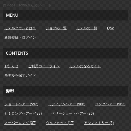
@Model_Townさんのツイート
MENU
モデルタウンとは？
ジョブの一覧
モデルの一覧
Q&A
新規登録・ログイン
CONTENTS
お知らせ
ご利用ガイドライン
モデルになるガイド
モデルを探すガイド
髪型
ショートヘアー (592)
ミディアムヘアー (968)
ロングヘアー (982)
セミロングヘアー (433)
ベリーショートヘアー (26)
スーパーロング (37)
ウルフカット (17)
アシンメトリー (3)