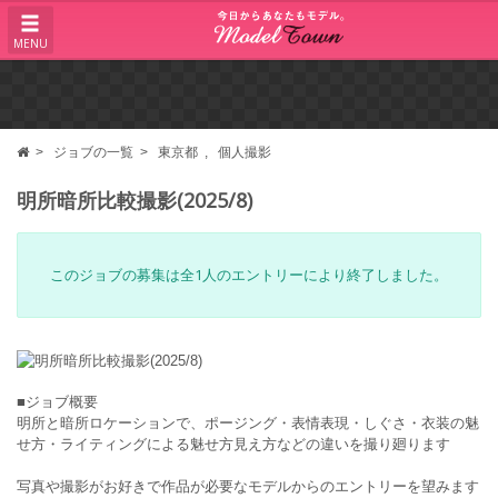
MENU
ジョブの一覧
東京都
個人撮影
明所暗所比較撮影(2025/8)
このジョブの募集は全1人のエントリーにより終了しました。
■ジョブ概要
明所と暗所ロケーションで、ポージング・表情表現・しぐさ・衣装の魅
せ方・ライティングによる魅せ方見え方などの違いを撮り廻ります
写真や撮影がお好きで作品が必要なモデルからのエントリーを望みます