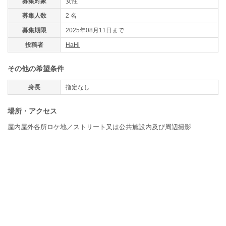
募集対象
女性
募集人数
2 名
募集期限
2025年08月11日まで
投稿者
HaHi
その他の希望条件
身長
指定なし
場所・アクセス
屋内屋外各所ロケ地／ストリート又は公共施設内及び周辺撮影