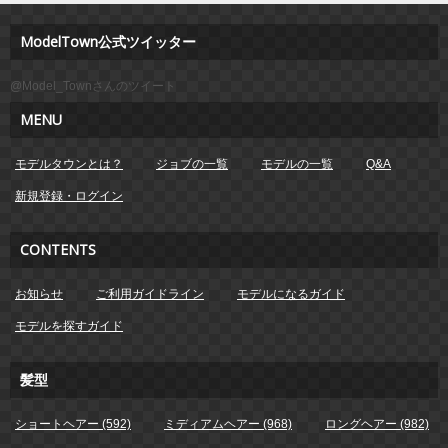
ModelTown公式ツイッター
@Model_Townさんのツイート
MENU
モデルタウンとは？
ジョブの一覧
モデルの一覧
Q&A
新規登録・ログイン
CONTENTS
お知らせ
ご利用ガイドライン
モデルになるガイド
モデルを探すガイド
髪型
ショートヘアー (592)
ミディアムヘアー (968)
ロングヘアー (982)