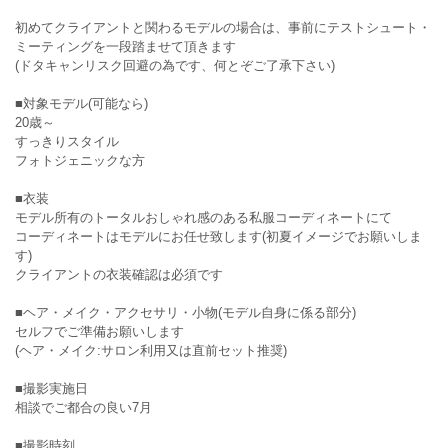
初めてクライアントと関わるモデルの場合は、事前にテストシュート・
ミーティングを一段踏ませて頂きます
(ドタキャンリスク回避の為です、何とぞご了承下さい)
■対象モデル(可能なら)
20歳～
すっきりスタイル
フォトジェニックな方
■衣装
モデル所有のトータルおしゃれ感のある私服コーディネートにて
コーディネートはモデルにお任せ致します(初夏イメージでお願いしま
す)
クライアントの衣装確認は必須です
■ヘア・メイク・アクセサリ・小物(モデル自身に係る部分)
セルフでご準備お願いします
(ヘア・メイク:サロン利用又は直前セット推奨)
■撮影実施日
相談でご都合の良い7月
■撮影時刻