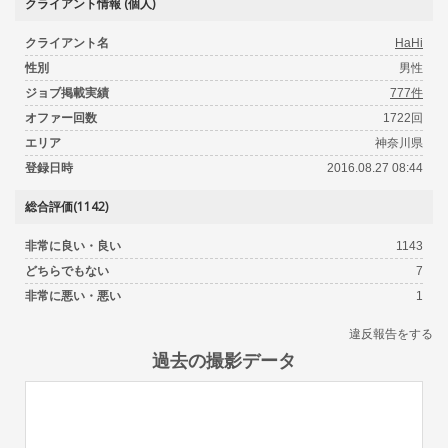
クライアント情報 (個人)
クライアント名
HaHi
性別
男性
ジョブ掲載実績
777件
オファー回数
1722回
エリア
神奈川県
登録日時
2016.08.27 08:44
総合評価(1142)
非常に良い・良い
1143
どちらでもない
7
非常に悪い・悪い
1
違反報告をする
過去の撮影データ