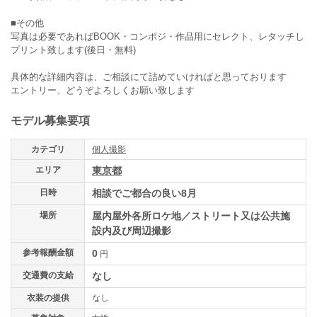
■その他
写真は必要であればBOOK・コンポジ・作品用にセレクト、レタッチし
プリント致します(後日・無料)
具体的な詳細内容は、ご相談にて詰めていければと思っております
エントリー、どうぞよろしくお願い致します
モデル募集要項
カテゴリ
個人撮影
エリア
東京都
日時
相談でご都合の良い8月
場所
屋内屋外各所ロケ地／ストリート又は公共施
設内及び周辺撮影
参考報酬金額
0
円
交通費の支給
なし
衣装の提供
なし