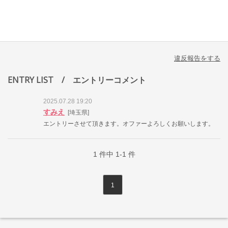
違反報告をする
ENTRY LIST
/ エントリーコメント
2025.07.28 19:20
すみえ
[埼玉県]
エントリーさせて頂きます。オファーよろしくお願いします。
1
件中
1-1
件
1