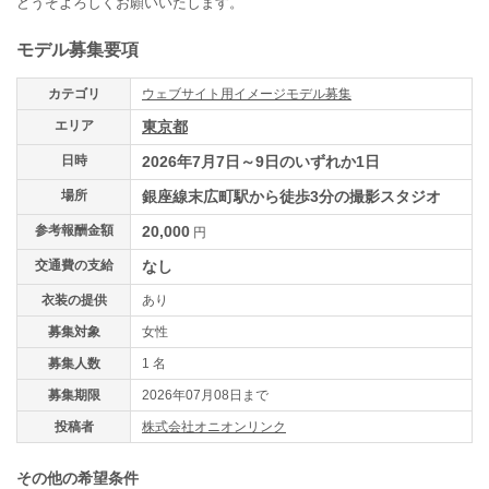
どうぞよろしくお願いいたします。
モデル募集要項
カテゴリ
ウェブサイト用イメージモデル募集
エリア
東京都
日時
2026年7月7日～9日のいずれか1日
場所
銀座線末広町駅から徒歩3分の撮影スタジオ
参考報酬金額
20,000
円
交通費の支給
なし
衣装の提供
あり
募集対象
女性
募集人数
1 名
募集期限
2026年07月08日まで
投稿者
株式会社オニオンリンク
その他の希望条件