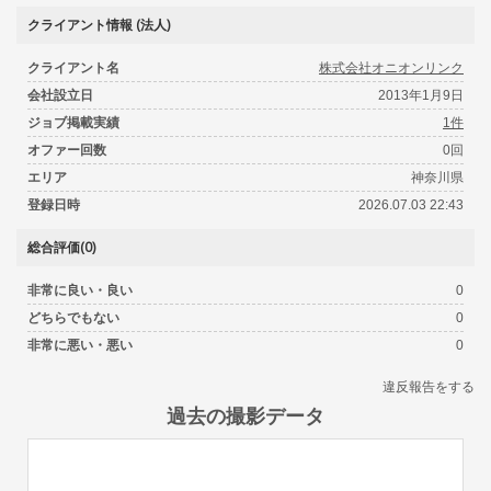
クライアント情報 (法人)
クライアント名
株式会社オニオンリンク
会社設立日
2013年1月9日
ジョブ掲載実績
1件
オファー回数
0回
エリア
神奈川県
登録日時
2026.07.03 22:43
総合評価(0)
非常に良い・良い
0
どちらでもない
0
非常に悪い・悪い
0
違反報告をする
過去の撮影データ