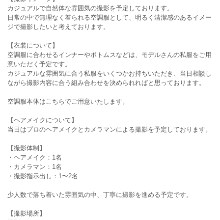
カジュアルで自然体な雰囲気の撮影を予定しております。
日常の中で無理なく着られる空調服として、明るく清潔感のあるイメー
ジで撮影したいと考えております。
【衣装について】
空調服に合わせるインナーやボトムスなどは、モデルさんの私服をご用
意いただく予定です。
カジュアルな雰囲気に合う私服をいくつかお持ちいただき、当日相談し
ながら撮影内容に合う組み合わせを決められればと思っております。
空調服本体はこちらでご用意いたします。
【ヘアメイクについて】
当日はプロのヘアメイクとカメラマンによる撮影を予定しております。
【撮影体制】
・ヘアメイク：1名
・カメラマン：1名
・撮影指示出し：1〜2名
少人数で落ち着いた雰囲気の中、丁寧に撮影を進める予定です。
【撮影場所】