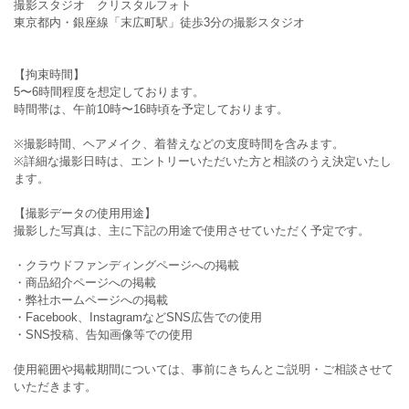
撮影スタジオ クリスタルフォト
東京都内・銀座線「末広町駅」徒歩3分の撮影スタジオ
【拘束時間】
5〜6時間程度を想定しております。
時間帯は、午前10時〜16時頃を予定しております。
※撮影時間、ヘアメイク、着替えなどの支度時間を含みます。
※詳細な撮影日時は、エントリーいただいた方と相談のうえ決定いたし
ます。
【撮影データの使用用途】
撮影した写真は、主に下記の用途で使用させていただく予定です。
・クラウドファンディングページへの掲載
・商品紹介ページへの掲載
・弊社ホームページへの掲載
・Facebook、InstagramなどSNS広告での使用
・SNS投稿、告知画像等での使用
使用範囲や掲載期間については、事前にきちんとご説明・ご相談させて
いただきます。