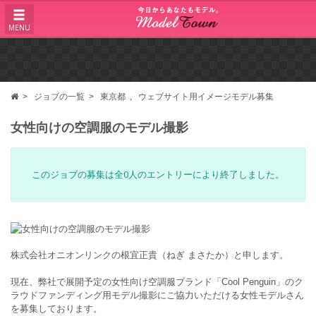
MENU
ジョブの一覧
東京都
ウェブサイト用イメージモデル募集
女性向けの空調服のモデル撮影
このジョブの募集は全0人のエントリーにより終了しました。
株式会社オニオンリンクの根宜正貴（ねぎ まさたか）と申します。
現在、弊社で展開予定の女性向け空調服ブランド「Cool Penguin」のク
ラウドファンディング用モデル撮影にご協力いただける女性モデルさん
を募集しております。