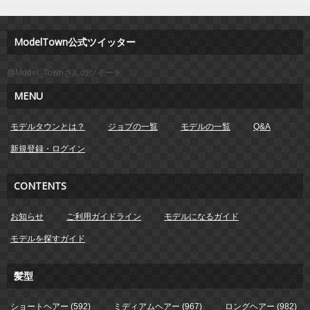
ModelTown公式ツイッター
@Model_Townさんのツイート
MENU
モデルタウンとは？
ジョブの一覧
モデルの一覧
Q&A
新規登録・ログイン
CONTENTS
お知らせ
ご利用ガイドライン
モデルになるガイド
モデルを探すガイド
髪型
ショートヘアー (592)
ミディアムヘアー (967)
ロングヘアー (982)