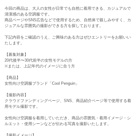
今回の商品は、大人の女性が日常でも自然に着用できる、カジュアルで
清潔感のある空調服です。
商品ページやSNS広告などで使用するため、自然体で親しみやすく、カ
ジュアルな雰囲気の撮影ができる方を探しております。
下記内容をご確認のうえ、ご興味のある方はぜひエントリーをお願いい
たします。
【募集対象】
20代後半〜30代前半の女性モデルの方
※または、上記年代のイメージに合う方
【商品】
女性向け空調服ブランド「Cool Penguin」
【撮影内容】
クラウドファンディングページ、SNS、商品紹介ページ等で使用する着
用モデル撮影です。
女性向け空調服を着用していただき、商品の雰囲気・着用イメージ・シ
ルエット・使用シーンなどが伝わる写真を撮影いたします。
【撮影イメージ】