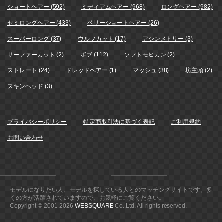
ショートヘアー (592)
ミディアムヘアー (968)
ロングヘアー (982)
セミロングヘアー (433)
ベリーショートヘアー (26)
スーパーロング (37)
ウルフカット (17)
アシンメトリー (3)
サーファーカット (2)
ボブ (112)
ソフトモヒカン (2)
ストレート (24)
ドレッドヘアー (1)
マッシュ (38)
坊主頭 (2)
スキンヘッド (3)
プライバシーポリシー
特定商取引法に基づく表記
ご利用規約
お問い合わせ
モデルになりたい人、モデルを探している人とのマッチングサイトです。多
くの方が活躍されていますので、お気軽にご覧ください。
Copyright © 2001-
2026
WEBSQUARE
Co.,Ltd. All rights reserved.