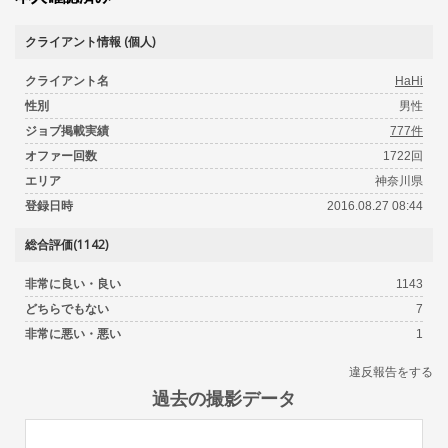
クライアント情報 (個人)
クライアント名
HaHi
性別
男性
ジョブ掲載実績
777件
オファー回数
1722回
エリア
神奈川県
登録日時
2016.08.27 08:44
総合評価(1142)
非常に良い・良い
1143
どちらでもない
7
非常に悪い・悪い
1
違反報告をする
過去の撮影データ