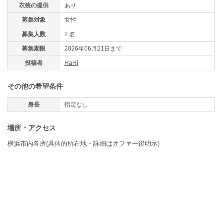
衣装の提供
あり
募集対象
女性
募集人数
2 名
募集期限
2026年06月21日まで
投稿者
HaHi
その他の希望条件
身長
指定なし
場所・アクセス
横浜市内各所(具体的所在地・詳細はオファー後明示)