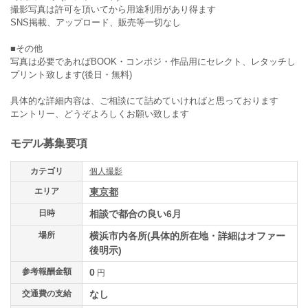
撮影写真は許可を頂いてから用途利用があり得ます
SNS掲載、アップロード、販売等一切なし
■その他
写真は必要であればBOOK・コンポジ・作品用にセレクト、レタッチし
プリント致します(後日・無料)
具体的な詳細内容は、ご相談にて詰めていければと思っております
エントリー、どうぞよろしくお願い致します
モデル募集要項
カテゴリ
個人撮影
エリア
東京都
日時
相談で都合の良い6月
場所
横浜市内各所(具体的所在地・詳細はオファー
後明示)
参考報酬金額
0
円
交通費の支給
なし