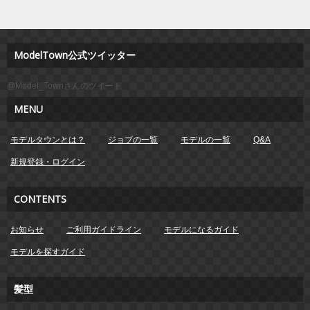
ModelTown公式ツイッター
@Model_Townさんのツイート
MENU
モデルタウンとは？
ジョブの一覧
モデルの一覧
Q&A
新規登録・ログイン
CONTENTS
お知らせ
ご利用ガイドライン
モデルになるガイド
モデルを探すガイド
髪型