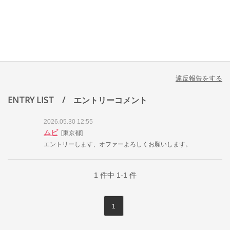
違反報告をする
ENTRY LIST
/ エントリーコメント
2026.05.30 12:55
ムビ
[東京都]
エントリーします、オファーよろしくお願いします。
1
件中
1-1
件
1