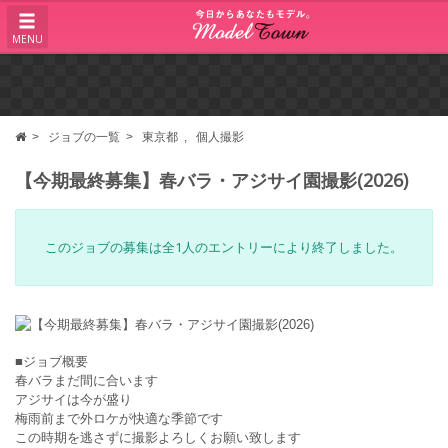
MENU
ジョブの一覧
東京都
個人撮影
【今期最終募集】春バラ・アジサイ園撮影(2026)
このジョブの募集は全1人のエントリーにより終了しました。
■ジョブ概要
春バラまだ間に合います
アジサイは今が盛り
梅雨前まで外ロケが快適な季節です
この時期を逃さずに撮影よろしくお願い致します