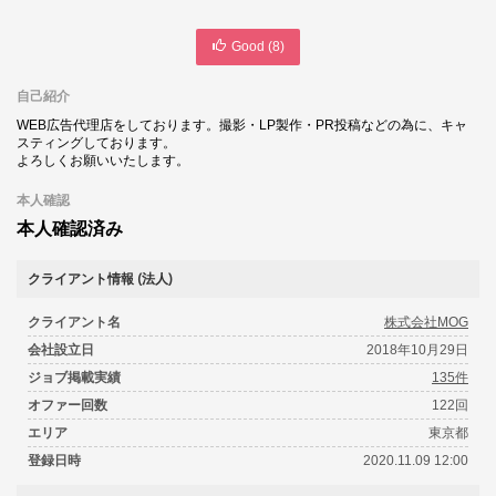
Good (
8
)
自己紹介
WEB広告代理店をしております。撮影・LP製作・PR投稿などの為に、キャ
スティングしております。
よろしくお願いいたします。
本人確認
本人確認済み
クライアント情報 (法人)
クライアント名
株式会社MOG
会社設立日
2018年10月29日
ジョブ掲載実績
135件
オファー回数
122回
エリア
東京都
登録日時
2020.11.09 12:00