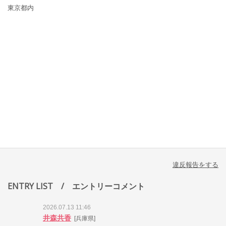
東京都内
違反報告をする
ENTRY LIST
/ エントリーコメント
2026.07.13 11:46
井森共香
[兵庫県]