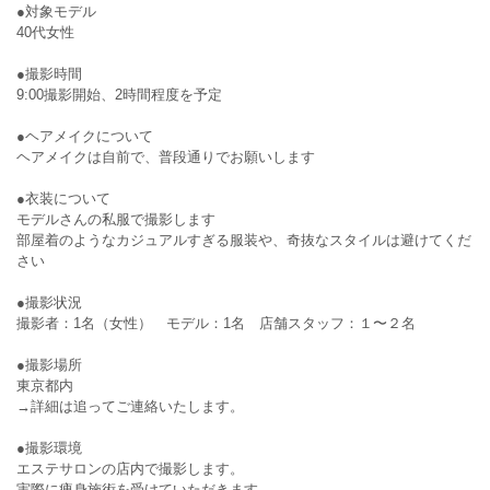
●対象モデル
40代女性
●撮影時間
9:00撮影開始、2時間程度を予定
●ヘアメイクについて
ヘアメイクは自前で、普段通りでお願いします
●衣装について
モデルさんの私服で撮影します
部屋着のようなカジュアルすぎる服装や、奇抜なスタイルは避けてくだ
さい
●撮影状況
撮影者：1名（女性） モデル：1名 店舗スタッフ：１〜２名
●撮影場所
東京都内
→詳細は追ってご連絡いたします。
●撮影環境
エステサロンの店内で撮影します。
実際に痩身施術を受けていただきます。