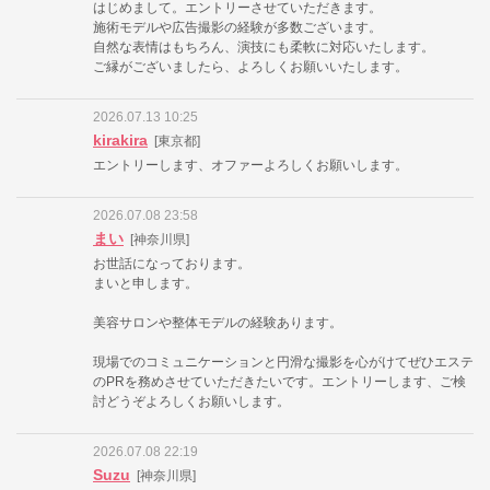
はじめまして。エントリーさせていただきます。
施術モデルや広告撮影の経験が多数ございます。
自然な表情はもちろん、演技にも柔軟に対応いたします。
ご縁がございましたら、よろしくお願いいたします。
2026.07.13 10:25
kirakira
[東京都]
エントリーします、オファーよろしくお願いします。
2026.07.08 23:58
まい
[神奈川県]
お世話になっております。
まいと申します。
美容サロンや整体モデルの経験あります。
現場でのコミュニケーションと円滑な撮影を心がけてぜひエステ
のPRを務めさせていただきたいです。エントリーします、ご検
討どうぞよろしくお願いします。
2026.07.08 22:19
Suzu
[神奈川県]