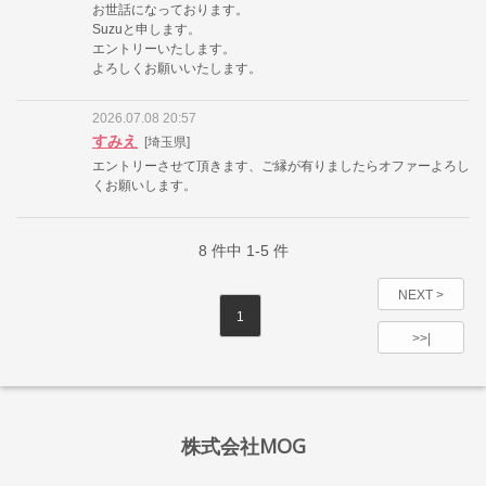
お世話になっております。
Suzuと申します。
エントリーいたします。
よろしくお願いいたします。
2026.07.08 20:57
すみえ
[埼玉県]
エントリーさせて頂きます、ご縁が有りましたらオファーよろし
くお願いします。
8
件中
1-5
件
NEXT >
1
>>|
株式会社MOG