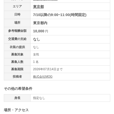
エリア
東京都
日時
7/10以降の9:00~11:00(時間固定)
場所
東京都内
参考報酬金額
10,000
円
交通費の支給
なし
衣装の提供
なし
募集対象
女性
募集人数
1 名
募集期限
2026年07月14日まで
投稿者
株式会社MOG
その他の希望条件
身長
指定なし
場所・アクセス