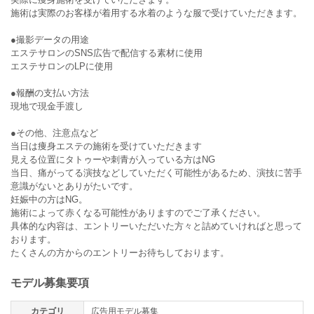
施術は実際のお客様が着用する水着のような服で受けていただきます。
●撮影データの用途
エステサロンのSNS広告で配信する素材に使用
エステサロンのLPに使用
●報酬の支払い方法
現地で現金手渡し
●その他、注意点など
当日は痩身エステの施術を受けていただきます
見える位置にタトゥーや刺青が入っている方はNG
当日、痛がってる演技などしていただく可能性があるため、演技に苦手
意識がないとありがたいです。
妊娠中の方はNG。
施術によって赤くなる可能性がありますのでご了承ください。
具体的な内容は、エントリーいただいた方々と詰めていければと思って
おります。
たくさんの方からのエントリーお待ちしております。
モデル募集要項
カテゴリ
広告用モデル募集