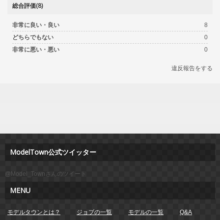
総合評価(8)
非常に良い・良い
8
どちらでもない
0
非常に悪い・悪い
0
違反報告をする
ModelTown公式ツイッター
@Model_Townさんのツイート
MENU
モデルタウンとは？
ジョブの一覧
モデルの一覧
Q&A