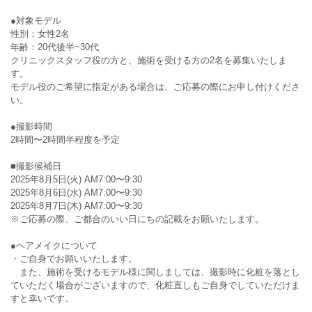
●対象モデル
性別：女性2名
年齢：20代後半~30代
クリニックスタッフ役の方と、施術を受ける方の2名を募集いたしま
す。
モデル役のご希望に指定がある場合は、ご応募の際にお申し付けくださ
い。
●撮影時間
2時間〜2時間半程度を予定
■撮影候補日
2025年8月5日(火) AM7:00〜9:30
2025年8月6日(水) AM7:00〜9:30
2025年8月7日(木) AM7:00〜9:30
※ご応募の際、ご都合のいい日にちの記載をお願いたします。
●ヘアメイクについて
・ご自身でお願いいたします。
また、施術を受けるモデル様に関しましては、撮影時に化粧を落とし
ていただく場合がございますので、化粧直しもご自身でしていただけま
すと幸いです。