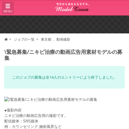
MENU
ジョブの一覧
東京都
動画撮影
\緊急募集/ニキビ治療の動画広告用素材モデルの募
集
このジョブの募集は全14人のエントリーにより終了しました。
●撮影内容
ニキビ治療の動画広告用の撮影です。
配信媒体：SNS媒体
例：カウンセリング,施術風景など