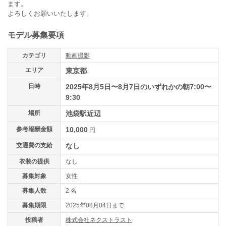
ます。
よろしくお願いいたします。
モデル募集要項
カテゴリ
動画撮影
エリア
東京都
日時
2025年8月5日〜8月7日のいずれかの朝7:00〜
9:30
場所
池袋駅近辺
参考報酬金額
10,000
円
交通費の支給
なし
衣装の提供
なし
募集対象
女性
募集人数
2 名
募集期限
2025年08月04日まで
投稿者
株式会社ネクストラスト