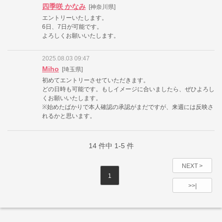
四季咲 かなみ
[神奈川県]
エントリーいたします。
6日、7日が可能です。
よろしくお願いいたします。
2025.08.03 09:47
Miho
[埼玉県]
初めてエントリーさせていただきます。
どの日時も可能です。もしイメージに合いましたら、ぜひよろし
くお願いいたします。
※始めたばかりで本人確認の承認がまだですが、来週には反映さ
れるかと思います。
14
件中
1-5
件
NEXT >
1
>>|