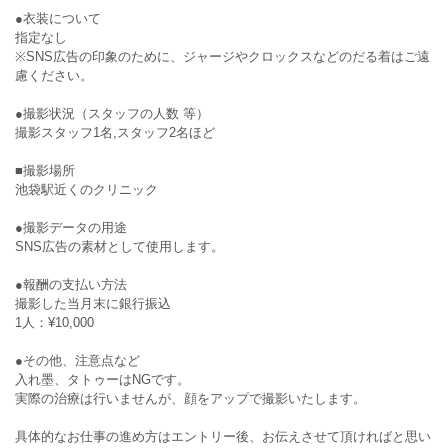
●衣装について
指定なし
※SNS広告の印象のために、ジャージやクロックスなどのだる着はご遠
慮ください。
●撮影状況（スタッフの人数 等）
撮影スタッフ1名,スタッフ2名ほど
■撮影場所
池袋駅近くのクリニック
●撮影データの用途
SNS広告の素材として使用します。
●報酬の支払い方法
撮影した当月末に銀行振込
1人：¥10,000
●その他、注意点など
入れ墨、タトゥーはNGです。
実際の治療は行いませんが、顔をアップで撮影いたします。
具体的なお仕事の進め方はエントリー後、お伝えさせて頂ければと思い