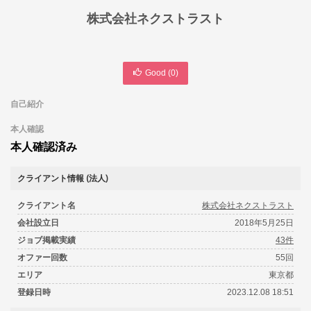
株式会社ネクストラスト
Good (
0
)
自己紹介
本人確認
本人確認済み
クライアント情報 (法人)
クライアント名
株式会社ネクストラスト
会社設立日
2018年5月25日
ジョブ掲載実績
43件
オファー回数
55回
エリア
東京都
登録日時
2023.12.08 18:51