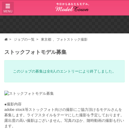
MENU
ジョブの一覧
東京都
フォトストック撮影
ストックフォトモデル募集
このジョブの募集は全8人のエントリーにより終了しました。
●撮影内容
adobe stock等ストックフォト向けの撮影にご協力頂けるモデルさんを
募集します。ライフスタイルをテーマにした撮影を予定しております。
露出度の高い撮影はございません。写真のほか、随時動画の撮影も行い
ます。