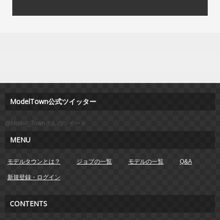
ModelTown公式ツイッター
@Model_Townさんのツイート
MENU
モデルタウンとは？
ジョブの一覧
モデルの一覧
Q&A
新規登録・ログイン
CONTENTS