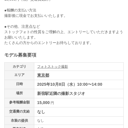
●報酬の支払い方法
撮影後に現金でお支払いいたします。
●その他、注意点など
ストックフォトの性質をご理解の上、エントリーしていただきますよう
お願いいたします。
たくさんの方からのエントリーお待ちしております。
モデル募集要項
カテゴリ
フォトストック撮影
エリア
東京都
日時
2025年10月8日（水）10:00〜14:00
場所
新宿駅近隣の撮影スタジオ
参考報酬金額
15,000
円
交通費の支給
なし
衣装の提供
なし