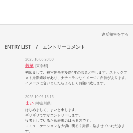
違反報告をする
ENTRY LIST
/ エントリーコメント
2025.10.06 20:00
若菜
[東京都]
初めまして。被写体モデル歴4年の若菜と申します。ストックフ
ォト撮影経験があり、ナチュラルなイメージに自信があります。
イメージに合いましたらよろしくお願い致します。
2025.10.06 18:13
まい
[神奈川県]
はじめまして、まいと申します。
ギリギリですがエントリーします。
役者もしているため表現力はある方です。
コミュニケーションを大切に明るく撮影に臨ませていただきま
す。