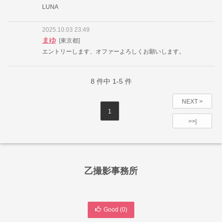
LUNA
2025.10.03 23:49
まゆ
[東京都]
エントリーします、オファーよろしくお願いします。
8
件中
1-5
件
NEXT >
1
>>|
乙撮影事務所
Good (
0
)