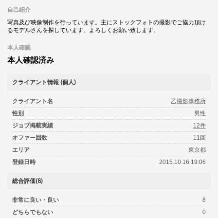
自己紹介
写真及び映像制作を行っています。主にストックフォトの撮影でご協力頂け
るモデルさんを探しています。よろしくお願い致します。
本人確認
本人確認済み
クライアント情報 (個人)
クライアント名
乙撮影事務所
性別
男性
ジョブ掲載実績
12件
オファー回数
11回
エリア
東京都
登録日時
2015.10.16 19:06
総合評価(8)
非常に良い・良い
8
どちらでもない
0