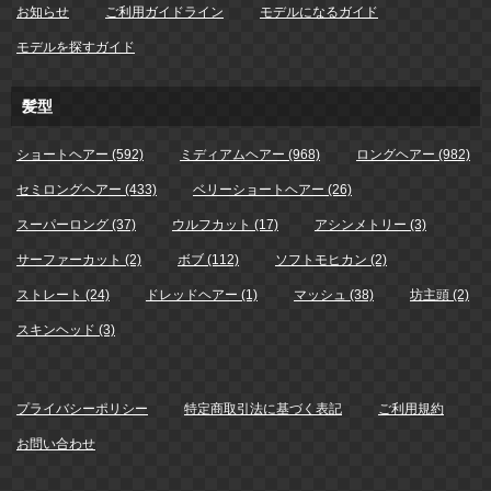
お知らせ
ご利用ガイドライン
モデルになるガイド
モデルを探すガイド
髪型
ショートヘアー (592)
ミディアムヘアー (968)
ロングヘアー (982)
セミロングヘアー (433)
ベリーショートヘアー (26)
スーパーロング (37)
ウルフカット (17)
アシンメトリー (3)
サーファーカット (2)
ボブ (112)
ソフトモヒカン (2)
ストレート (24)
ドレッドヘアー (1)
マッシュ (38)
坊主頭 (2)
スキンヘッド (3)
プライバシーポリシー
特定商取引法に基づく表記
ご利用規約
お問い合わせ