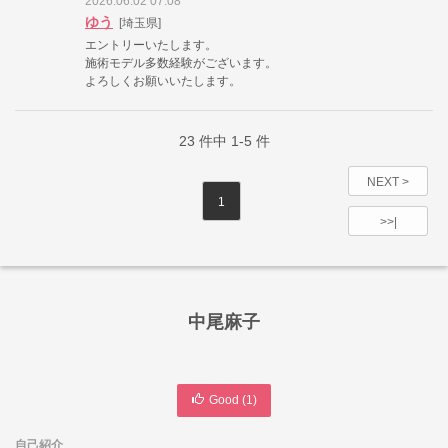
2026.06.02 07:08
ゆう
[埼玉県]
エントリーいたします。
施術モデル多数経験がございます。
よろしくお願いいたします。
23
件中
1-5
件
NEXT >
1
>>|
中尾麻子
Good (
1
)
自己紹介