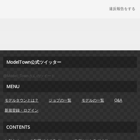
違反報告をする
ModelTown公式ツイッター
@Model_Townさんのツイート
MENU
モデルタウンとは？
ジョブの一覧
モデルの一覧
Q&A
新規登録・ログイン
CONTENTS