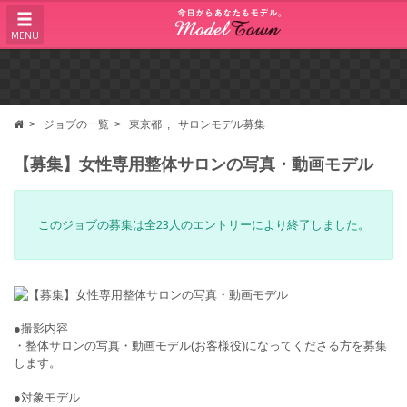
MENU
ジョブの一覧
東京都
サロンモデル募集
【募集】女性専用整体サロンの写真・動画モデル
このジョブの募集は全23人のエントリーにより終了しました。
●撮影内容
・整体サロンの写真・動画モデル(お客様役)になってくださる方を募集
します。
●対象モデル