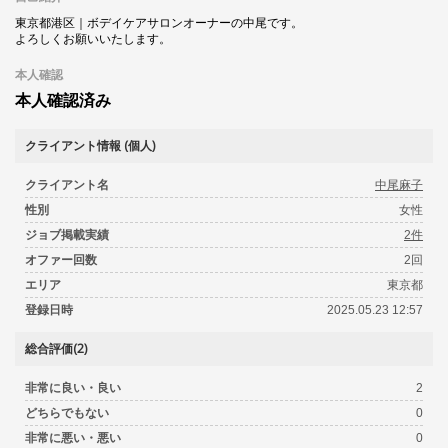
東京都港区｜ボデイケアサロンオーナーの中尾です。
よろしくお願いいたします。
本人確認
本人確認済み
クライアント情報 (個人)
クライアント名
中尾麻子
性別
女性
ジョブ掲載実績
2件
オファー回数
2回
エリア
東京都
登録日時
2025.05.23 12:57
総合評価(2)
非常に良い・良い
2
どちらでもない
0
非常に悪い・悪い
0