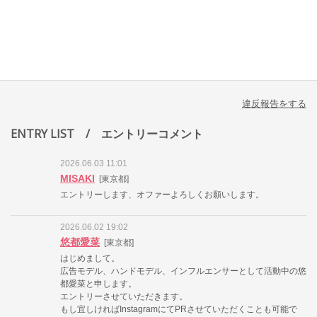
違反報告をする
ENTRY LIST
/ エントリーコメント
2026.06.03 11:01
MISAKI
[東京都]
エントリーします、オファーよろしくお願いします。
2026.06.02 19:02
悠都愛菜
[東京都]
はじめまして。
広告モデル、ハンドモデル、インフルエンサーとして活動中の悠
都愛菜と申します。
エントリーさせていただきます。
もし宜しければInstagramにてPRさせていただくことも可能で