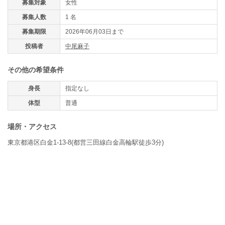
募集対象
女性
募集人数
1 名
募集期限
2026年06月03日まで
投稿者
中尾麻子
その他の希望条件
身長
指定なし
体型
普通
場所・アクセス
東京都港区白金1-13-8(都営三田線白金高輪駅徒歩3分)