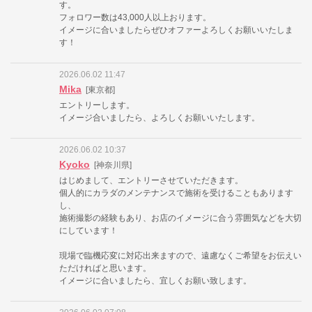
す。
フォロワー数は43,000人以上おります。
イメージに合いましたらぜひオファーよろしくお願いいたしま
す！
2026.06.02 11:47
Mika
[東京都]
エントリーします。
イメージ合いましたら、よろしくお願いいたします。
2026.06.02 10:37
Kyoko
[神奈川県]
はじめまして、エントリーさせていただきます。
個人的にカラダのメンテナンスで施術を受けることもあります
し、
施術撮影の経験もあり、お店のイメージに合う雰囲気などを大切
にしています！
現場で臨機応変に対応出来ますので、遠慮なくご希望をお伝えい
ただければと思います。
イメージに合いましたら、宜しくお願い致します。