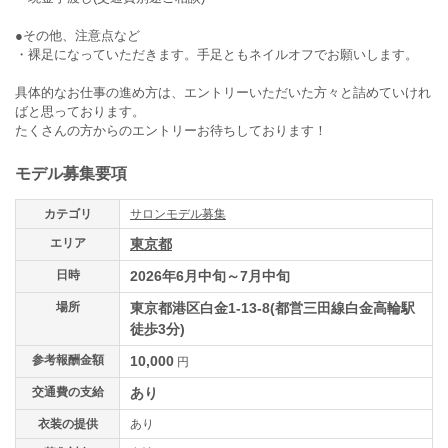
●その他、注意点など
・裸足になっていただきます。手足ともネイルオフでお願いします。
具体的なお仕事の進め方は、エントリーいただいた方々と詰めていけれ
ばと思っております。
たくさんの方からのエントリーお待ちしております！
モデル募集要項
カテゴリ
サロンモデル募集
エリア
東京都
日時
2026年6月中旬～7月中旬
場所
東京都港区白金1-13-8(都営三田線白金高輪駅
徒歩3分)
参考報酬金額
10,000
円
交通費の支給
あり
衣装の提供
あり