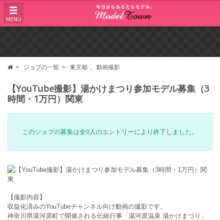
MENU
ジョブの一覧
東京都
動画撮影
【YouTube撮影】湯かけまつり参加モデル募集（3
時間・1万円）関東
このジョブの募集は全0人のエントリーにより終了しました。
【撮影内容】
収益化済みのYouTubeチャンネル向け動画の撮影です。
神奈川県湯河原町で開催される伝統行事「湯河原温泉 湯かけまつり」