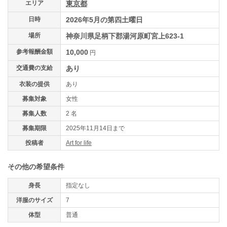
エリア
東京都
日時
2026年5月の第四土曜日
場所
神奈川県足柄下郡湯河原町宮上623-1
参考報酬金額
10,000
円
交通費の支給
あり
衣装の提供
あり
募集対象
女性
募集人数
2 名
募集期限
2025年11月14日まで
投稿者
Art for life
その他の希望条件
身長
指定なし
洋服のサイズ
7
体型
普通