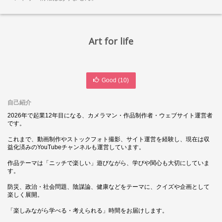
Art for life
Good (
10
)
自己紹介
2026年で起業12年目になる、カメラマン・作品制作者・ウェブサイト運営者
です。
これまで、動画制作やストックフォト撮影、サイト運営を経験し、現在は収
益化済みのYouTubeチャンネルも運営しています。
作品テーマは「ニッチで楽しい」遊びながら、学びや関心も大切にしていま
す。
防災、政治・社会問題、陰謀論、健康などをテーマに、クイズや企画として
楽しく展開。
「楽しみながら学べる・考えられる」時間をお届けします。