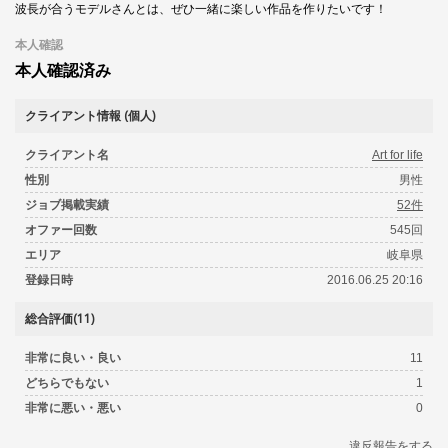
波長が合うモデルさんとは、ぜひ一緒に楽しい作品を作りたいです！
本人確認
本人確認済み
クライアント情報 (個人)
クライアント名
Art for life
性別
男性
ジョブ掲載実績
52件
オファー回数
545回
エリア
岐阜県
登録日時
2016.06.25 20:16
総合評価(11)
非常に良い・良い
11
どちらでもない
1
非常に悪い・悪い
0
違反報告をする