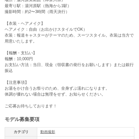
最寄り駅：湯河原駅（熱海から1駅）
撮影時間：約2〜3時間（雨天決行）
【衣装・ヘアメイク】
ヘアメイク：自由（お出かけスタイルでOK）
衣装：報道キャスターがテーマのため、スーツスタイル。衣装は当方で
用意いたします。
【報酬・支払い】
報酬：10,000円
お支払い方法：当日、現金（領収書の発行をお願いします）または銀行
振込
【注意事項】
お湯をかけ合うお祭りのため、全身ずぶ濡れになります。
体調が優れない場合は無理をせず、お知らせください。
ご応募お待ちしております！
モデル募集要項
カテゴリ
動画撮影