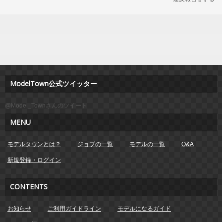
ModelTown公式ツイッター
@Model_Townさんのツイート
MENU
モデルタウンとは？
ジョブの一覧
モデルの一覧
Q&A
新規登録・ログイン
CONTENTS
お知らせ
ご利用ガイドライン
モデルになるガイド