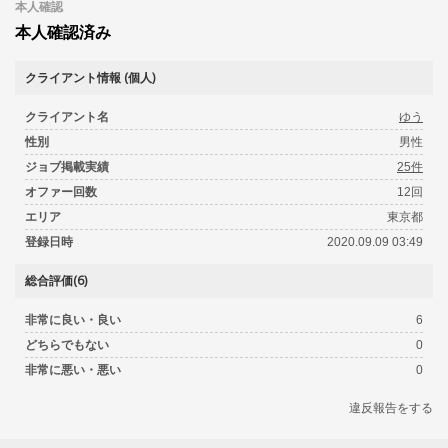
本人確認
本人確認済み
クライアント情報 (個人)
クライアント名
ゆう
性別
男性
ジョブ掲載実績
25件
オファー回数
12回
エリア
東京都
登録日時
2020.09.09 03:49
総合評価(6)
非常に良い・良い
6
どちらでもない
0
非常に悪い・悪い
0
違反報告をする