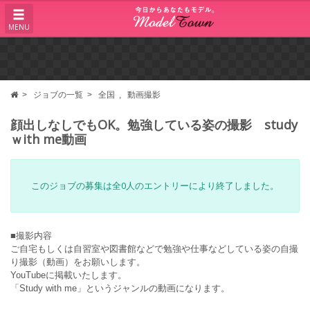
MENU
ジョブの一覧
全国
動画撮影
顔出しなしでもOK。勉強している姿の撮影 study
ｗith me動画
このジョブの募集は全0人のエントリーにより終了しました。
■撮影内容
ご自宅もしくは自習室や図書館などで勉強や仕事などしている姿の自撮
り撮影（動画）をお願いします。
YouTubeに掲載いたします。
「Study with me」というジャンルの動画になります。