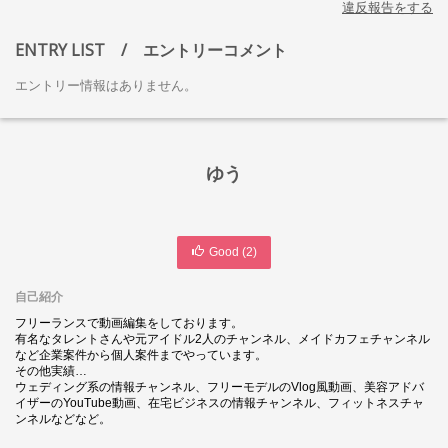
違反報告をする
ENTRY LIST
/ エントリーコメント
エントリー情報はありません。
ゆう
Good (
2
)
自己紹介
フリーランスで動画編集をしております。
有名なタレントさんや元アイドル2人のチャンネル、メイドカフェチャンネル
など企業案件から個人案件までやっています。
その他実績…
ウェディング系の情報チャンネル、フリーモデルのVlog風動画、美容アドバ
イザーのYouTube動画、在宅ビジネスの情報チャンネル、フィットネスチャ
ンネルなどなど。