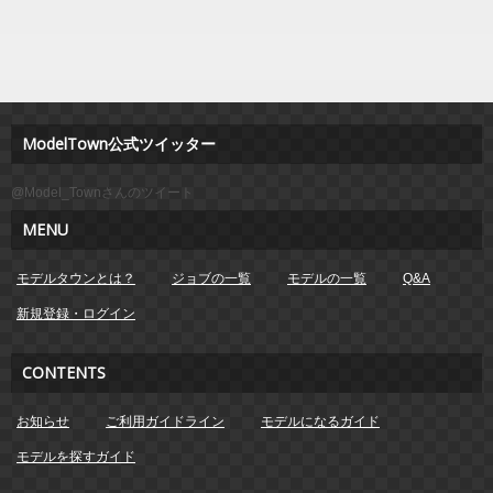
ModelTown公式ツイッター
@Model_Townさんのツイート
MENU
モデルタウンとは？
ジョブの一覧
モデルの一覧
Q&A
新規登録・ログイン
CONTENTS
お知らせ
ご利用ガイドライン
モデルになるガイド
モデルを探すガイド