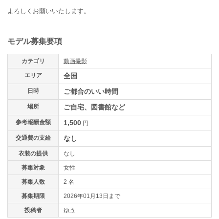
よろしくお願いいたします。
モデル募集要項
カテゴリ
動画撮影
エリア
全国
日時
ご都合のいい時間
場所
ご自宅、図書館など
参考報酬金額
1,500
円
交通費の支給
なし
衣装の提供
なし
募集対象
女性
募集人数
2 名
募集期限
2026年01月13日まで
投稿者
ゆう