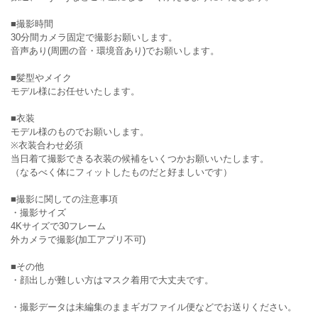
■撮影時間
30分間カメラ固定で撮影お願いします。
音声あり(周囲の音・環境音あり)でお願いします。
■髪型やメイク
モデル様にお任せいたします。
■衣装
モデル様のものでお願いします。
※衣装合わせ必須
当日着て撮影できる衣装の候補をいくつかお願いいたします。
（なるべく体にフィットしたものだと好ましいです）
■撮影に関しての注意事項
・撮影サイズ
4Kサイズで30フレーム
外カメラで撮影(加工アプリ不可)
■その他
・顔出しが難しい方はマスク着用で大丈夫です。
・撮影データは未編集のままギガファイル便などでお送りください。