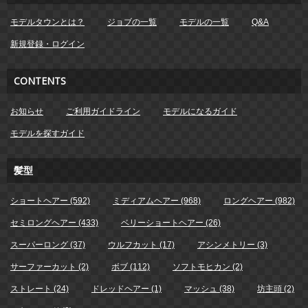
モデルタウンとは？
ジョブの一覧
モデルの一覧
Q&A
新規登録・ログイン
CONTENTS
お知らせ
ご利用ガイドライン
モデルになるガイド
モデルを探すガイド
髪型
ショートヘアー (592)
ミディアムヘアー (968)
ロングヘアー (982)
セミロングヘアー (433)
ベリーショートヘアー (26)
スーパーロング (37)
ウルフカット (17)
アシンメトリー (3)
サーファーカット (2)
ボブ (112)
ソフトモヒカン (2)
ストレート (24)
ドレッドヘアー (1)
マッシュ (38)
坊主頭 (2)