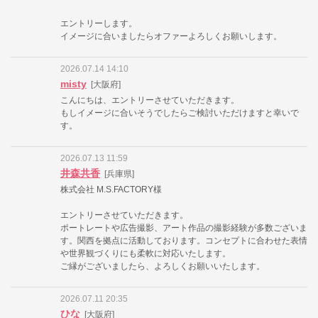
エントリーします。
イメージに合いましたらオファーよろしくお願いします。
2026.07.14 14:10
misty
[大阪府]
こんにちは、エントリーさせていただきます。
もしイメージに合いそうでしたらご検討いただけますと幸いで
す。
2026.07.13 11:59
井森共香
[兵庫県]
株式会社 M.S.FACTORY様
エントリーさせていただきます。
ポートレートや広告撮影、アート作品の撮影経験が多数ございま
す。関西を拠点に活動しております。コンセプトに合わせた表情
や世界観づくりにも柔軟に対応いたします。
ご縁がございましたら、よろしくお願いいたします。
2026.07.11 20:35
ひな
[大阪府]