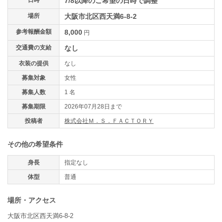
日時
7/8以降のご希望の日時で調整
場所
大阪市北区西天満6-8-2
参考報酬金額
8,000
円
交通費の支給
なし
衣装の提供
なし
募集対象
女性
募集人数
1 名
募集期限
2026年07月28日まで
投稿者
株式会社Ｍ．Ｓ．ＦＡＣＴＯＲＹ
その他の希望条件
身長
指定なし
体型
普通
場所・アクセス
大阪市北区西天満6-8-2