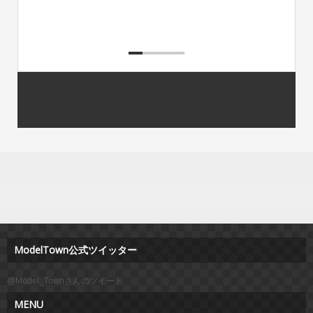
ModelTown公式ツイッター
@Model_Townさんのツイート
MENU