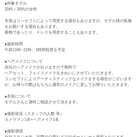
●対象モデル
20代～30代の女性
衣装はコンセプトによって用意する場合もありますが、モデル様の私服
をお願いする場合もあります。
着物であったり、ドレスを用意することもあります。
●撮影時間
午前11時~21時、1時間程度を予定
●ヘアメイクについて
自社のヘアメイクがおりますので無料で
ヘアセット、フェイスメイクをきれいにさせていただきます。
コンセプトによりアーティスティックなメイクをする場合がございます
が、お帰りの際はもちろん通常のメイクに直してお帰りいただきます。
●衣装について
モデルさんと適時ご相談させて頂きます。
●撮影状況（スタッフの人数 等）
カメラマン1名+ヘアメイク1名
●撮影環境
自社スタジオ内、近隣の公園などでのポートレート撮影となります。