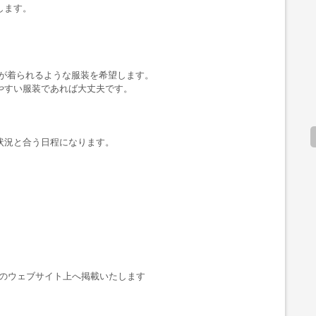
します。
。
方が着られるような服装を希望します。
やすい服装であれば大丈夫です。
状況と合う日程になります。
どのウェブサイト上へ掲載いたします