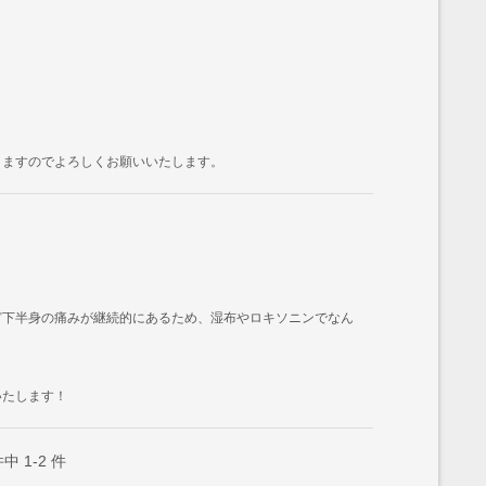
りますのでよろしくお願いいたします。
ど下半身の痛みが継続的にあるため、湿布やロキソニンでなん
いたします！
件中
1-2
件