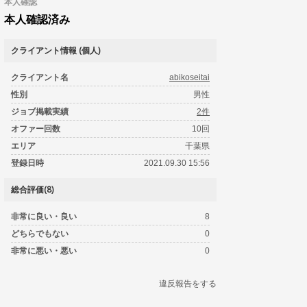
本人確認
本人確認済み
クライアント情報 (個人)
クライアント名
abikoseitai
性別
男性
ジョブ掲載実績
2件
オファー回数
10回
エリア
千葉県
登録日時
2021.09.30 15:56
総合評価(8)
非常に良い・良い
8
どちらでもない
0
非常に悪い・悪い
0
違反報告をする