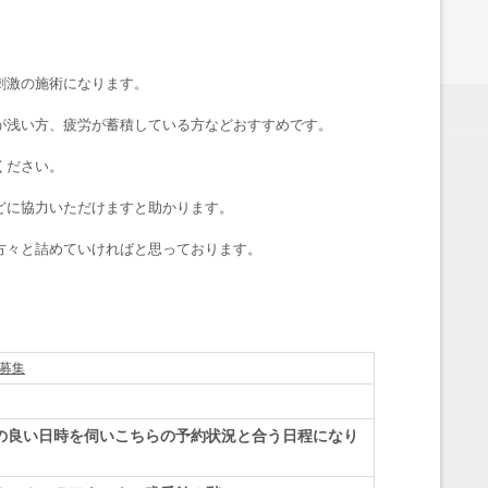
刺激の施術になります。
が浅い方、疲労が蓄積している方などおすすめです。
ください。
どに協力いただけますと助かります。
方々と詰めていければと思っております。
。
募集
の良い日時を伺いこちらの予約状況と合う日程になり