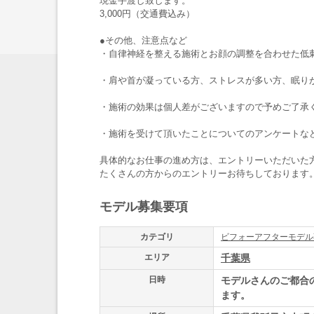
現金手渡し致します。
3,000円（交通費込み）
●その他、注意点など
・自律神経を整える施術とお顔の調整を合わせた低
・肩や首が凝っている方、ストレスが多い方、眠り
・施術の効果は個人差がございますので予めご了承
・施術を受けて頂いたことについてのアンケートな
具体的なお仕事の進め方は、エントリーいただいた
たくさんの方からのエントリーお待ちしております
モデル募集要項
カテゴリ
ビフォーアフターモデル
エリア
千葉県
日時
モデルさんのご都合
ます。