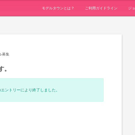
モデルタウンとは？
ご利用ガイドライン
ジ
ル募集
す。
のエントリーにより終了しました。