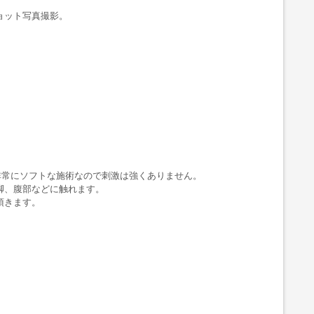
ョット写真撮影。
。
。非常にソフトな施術なので刺激は強くありません。
脚、腹部などに触れます。
頂きます。