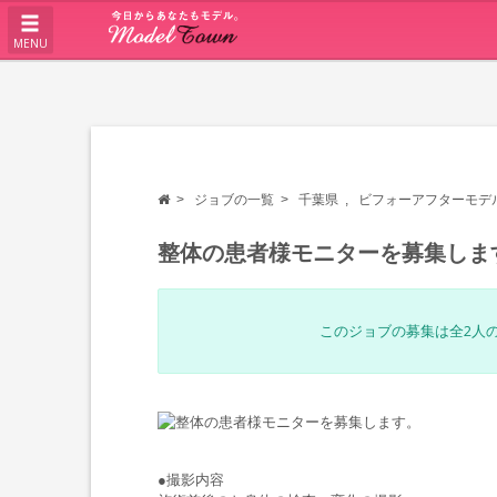
MENU
ジョブの一覧
千葉県
ビフォーアフターモデ
整体の患者様モニターを募集しま
このジョブの募集は全2人
●撮影内容