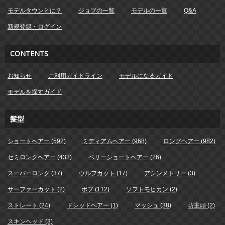
モデルタウンとは？
ジョブの一覧
モデルの一覧
Q&A
新規登録・ログイン
CONTENTS
お知らせ
ご利用ガイドライン
モデルになるガイド
モデルを探すガイド
髪型
ショートヘアー (592)
ミディアムヘアー (968)
ロングヘアー (982)
セミロングヘアー (433)
ベリーショートヘアー (26)
スーパーロング (37)
ウルフカット (17)
アシンメトリー (3)
サーファーカット (2)
ボブ (112)
ソフトモヒカン (2)
ストレート (24)
ドレッドヘアー (1)
マッシュ (38)
坊主頭 (2)
スキンヘッド (3)