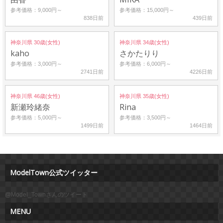
参考価格：9,000円～
参考価格：15,000円～
838日前
439日前
神奈川県 30歳(女性)
神奈川県 34歳(女性)
kaho
さかたりり
参考価格：3,000円～
参考価格：6,000円～
2741日前
4226日前
神奈川県 46歳(女性)
神奈川県 35歳(女性)
新瀬玲緒奈
Rina
参考価格：5,000円～
参考価格：3,500円～
1499日前
1464日前
ModelTown公式ツイッター
@Model_Townさんのツイート
MENU