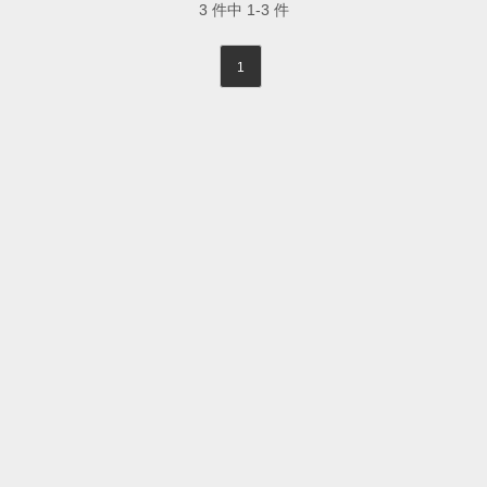
3
件中
1-3
件
1