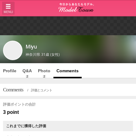
MENU
Miyu
神奈川県
31歳 (女性)
Profile
Q&A
Photo
Comments
2
2
Comments
/ 評価とコメント
評価ポイントの合計
3 point
これまでに獲得した評価