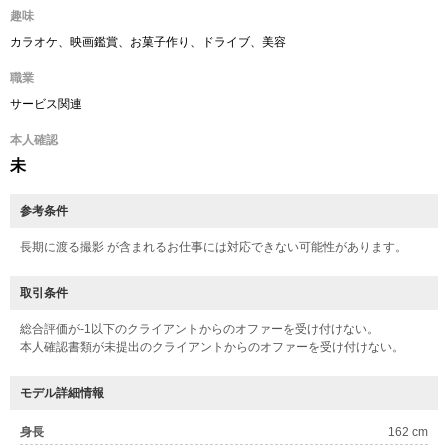
趣味
カラオケ、映画鑑賞、お菓子作り、ドライブ、美容
職業
サービス関連
本人確認
未
参考条件
長期に渡る撮影 が含まれるお仕事には対応できない可能性があります。
取引条件
総合評価が-1以下のクライアントからのオファーを受け付けない。
本人確認書類が未提出のクライアントからのオファーを受け付けない。
モデル詳細情報
身長
162 cm