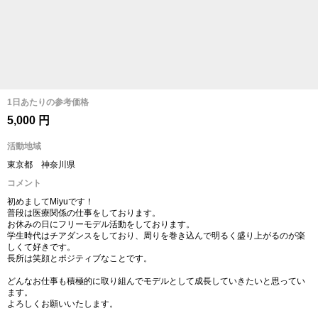
1日あたりの参考価格
5,000 円
活動地域
東京都 神奈川県
コメント
初めましてMiyuです！
普段は医療関係の仕事をしております。
お休みの日にフリーモデル活動をしております。
学生時代はチアダンスをしており、周りを巻き込んで明るく盛り上がるのが楽
しくて好きです。
長所は笑顔とポジティブなことです。
どんなお仕事も積極的に取り組んでモデルとして成長していきたいと思ってい
ます。
よろしくお願いいたします。