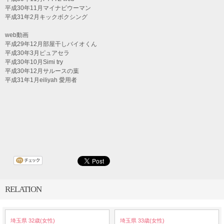
平成30年11月マイナビウーマン
平成31年2月キックボクシング
web動画
平成29年12月部屋干しバイオくん
平成30年3月ピュアセラ
平成30年10月Simi try
平成30年12月サルースの葉
平成31年1月eiliyah 愛用者
RELATION
埼玉県 32歳(女性)
埼玉県 33歳(女性)