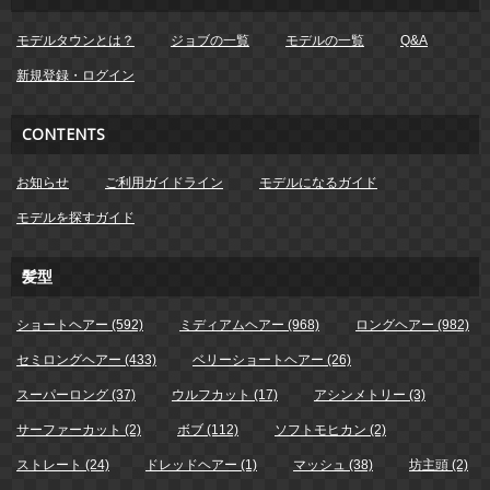
モデルタウンとは？
ジョブの一覧
モデルの一覧
Q&A
新規登録・ログイン
CONTENTS
お知らせ
ご利用ガイドライン
モデルになるガイド
モデルを探すガイド
髪型
ショートヘアー (592)
ミディアムヘアー (968)
ロングヘアー (982)
セミロングヘアー (433)
ベリーショートヘアー (26)
スーパーロング (37)
ウルフカット (17)
アシンメトリー (3)
サーファーカット (2)
ボブ (112)
ソフトモヒカン (2)
ストレート (24)
ドレッドヘアー (1)
マッシュ (38)
坊主頭 (2)