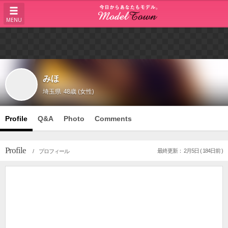
MENU
みほ
埼玉県
48歳 (女性)
Profile
Q&A
Photo
Comments
Profile
最終更新： 2月5日 ( 184日前 )
/ プロフィール