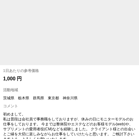
1日あたりの参考価格
1,000 円
活動地域
茨城県 栃木県 群馬県 東京都 神奈川県
コメント
初めまして。
私は普段は会社員で事務職をしておりますが、休みの日にモニターモデルのお
仕事をしております。 今までは整体院やエステなどのお客様モデル(web)や、
サプリメントの愛用者役(CM)などを経験しました。 クライアント様との出会い
とご縁を大切に楽しみながらお仕事をしていけたらと思います。 ご検討下さい