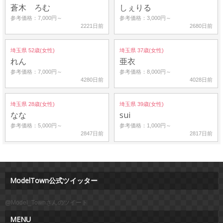
蒼木 ろむ
しぇりる
参考価格：7,000円～
参考価格：3,000円～
2221日前
2680日前
埼玉県 52歳(女性)
埼玉県 37歳(女性)
れん
亜衣
参考価格：7,000円～
参考価格：8,000円～
4280日前
4028日前
埼玉県 28歳(女性)
埼玉県 39歳(女性)
なな
sui
参考価格：5,000円～
参考価格：1,000円～
2847日前
2817日前
ModelTown公式ツイッター
@Model_Townさんのツイート
MENU