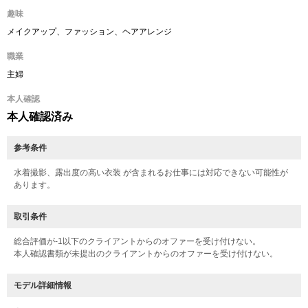
趣味
メイクアップ、ファッション、ヘアアレンジ
職業
主婦
本人確認
本人確認済み
参考条件
水着撮影、露出度の高い衣装 が含まれるお仕事には対応できない可能性が
あります。
取引条件
総合評価が-1以下のクライアントからのオファーを受け付けない。
本人確認書類が未提出のクライアントからのオファーを受け付けない。
モデル詳細情報