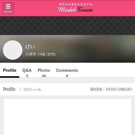
MENU
けい
兵庫県
34歳 (女性)
Profile
Q&A
Photo
Comments
5
29
8
Profile
最終更新： 8月12日 ( 1456日前 )
/ プロフィール