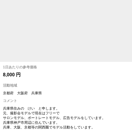
1日あたりの参考価格
8,000 円
活動地域
京都府 大阪府 兵庫県
コメント
兵庫県住みの けい と申します。
元、撮影会モデルで現在はフリーで
サロンモデル、ポートレートモデル、広告モデルをしています。
兵庫県神戸市周辺に住んでいます。
兵庫、大阪、京都等の関西圏でモデル活動をしています。