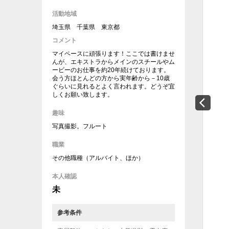
活動地域
埼玉県 千葉県 東京都
コメント
マイペースに頑張ります！ここでは書けませ
んが、エキストラからメインのスチールやム
ービーのお仕事を約20年続けております。
会う方ほとんどの方から実年齢から－10歳
ぐらいに見れるとよく言われます。どうぞ宜
しくお願い致します。
趣味
写真撮影。フルート
職業
その他職種（アルバイト、ほか）
本人確認
未
参考条件