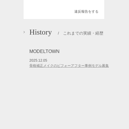
違反報告をする
History
/ これまでの実績・経歴
MODELTOWN
2025.12.05
骨格補正メイクのビフォーアフター事例モデル募集