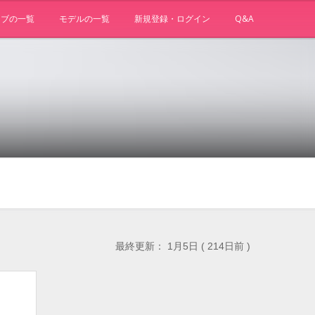
ョブの一覧
モデルの一覧
新規登録・ログイン
Q&A
最終更新： 1月5日 ( 214日前 )