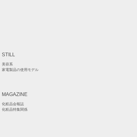
STILL
美容系
家電製品の使用モデル
MAGAZINE
化粧品会報誌
化粧品特集関係