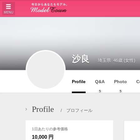
MENU
沙良
埼玉県
46歳 (女性)
Profile
Q&A
Photo
C
5
5
Profile
/ プロフィール
1日あたりの参考価格
10,000 円