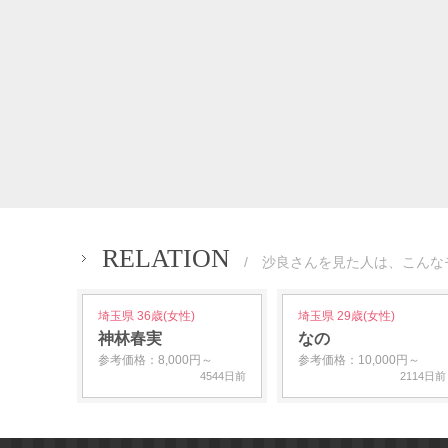
RELATION
/ 沙良さんを見た人は、こんな
埼玉県 36歳(女性)
埼玉県 29歳(女性)
神林春実
なの
参考価格：8,000円～
参考価格：10,000円～
4544日前
2114日前