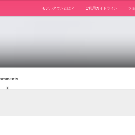
モデルタウンとは？
ご利用ガイドライン
ジ
omments
1