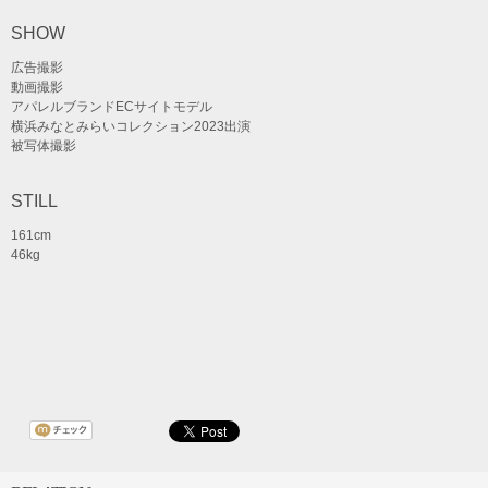
SHOW
広告撮影
動画撮影
アパレルブランドECサイトモデル
横浜みなとみらいコレクション2023出演
被写体撮影
STILL
161cm
46kg