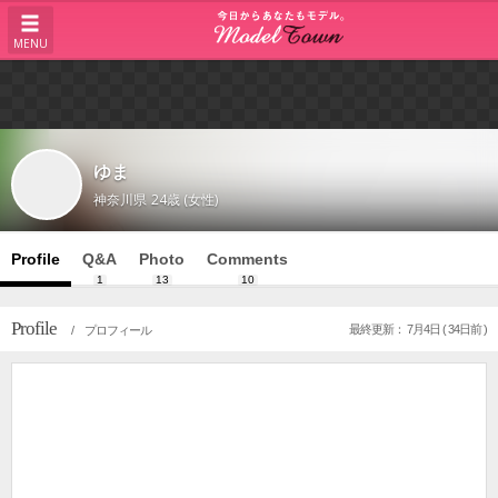
MENU
ゆま
神奈川県
24歳 (女性)
Profile
Q&A
Photo
Comments
1
13
10
Profile
最終更新： 7月4日 ( 34日前 )
/ プロフィール