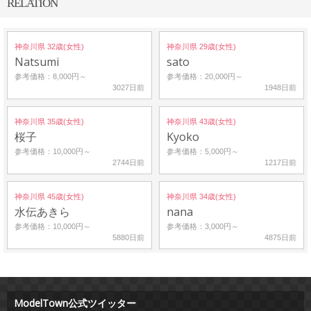
RELATION
神奈川県 32歳(女性)
神奈川県 29歳(女性)
Natsumi
sato
参考価格：8,000円～
参考価格：20,000円～
3027日前
1948日前
神奈川県 35歳(女性)
神奈川県 43歳(女性)
桜子
Kyoko
参考価格：10,000円～
参考価格：5,000円～
2744日前
1217日前
神奈川県 45歳(女性)
神奈川県 34歳(女性)
水伝あきら
nana
参考価格：10,000円～
参考価格：3,000円～
5880日前
4875日前
ModelTown公式ツイッター