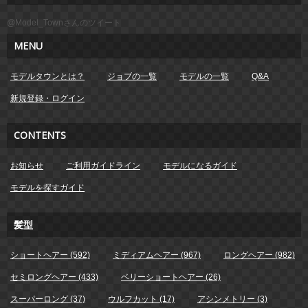
@Model_Townさんのツイート
MENU
モデルタウンとは？
ジョブの一覧
モデルの一覧
Q&A
新規登録・ログイン
CONTENTS
お知らせ
ご利用ガイドライン
モデルになるガイド
モデルを探すガイド
髪型
ショートヘアー (592)
ミディアムヘアー (967)
ロングヘアー (982)
セミロングヘアー (433)
ベリーショートヘアー (26)
スーパーロング (37)
ウルフカット (17)
アシンメトリー (3)