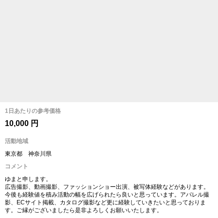
1日あたりの参考価格
10,000 円
活動地域
東京都 神奈川県
コメント
ゆまと申します。
広告撮影、動画撮影、ファッションショー出演、被写体経験などがあります。
今後も経験値を積み活動の幅を広げられたら良いと思っています。アパレル撮
影、ECサイト掲載、カタログ撮影など更に経験していきたいと思っておりま
す。ご縁がございましたら是非よろしくお願いいたします。