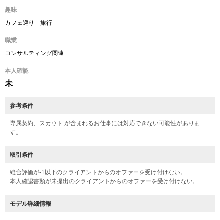
趣味
カフェ巡り 旅行
職業
コンサルティング関連
本人確認
未
参考条件
専属契約、スカウト が含まれるお仕事には対応できない可能性がありま
す。
取引条件
総合評価が-1以下のクライアントからのオファーを受け付けない。
本人確認書類が未提出のクライアントからのオファーを受け付けない。
モデル詳細情報