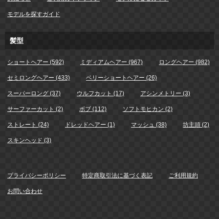
モデルを探すガイド
髪型
ショートヘアー (592)
ミディアムヘアー (967)
ロングヘアー (982)
セミロングヘアー (433)
ベリーショートヘアー (26)
スーパーロング (37)
ウルフカット (17)
アシンメトリー (3)
サーファーカット (2)
ボブ (112)
ソフトモヒカン (2)
ストレート (24)
ドレッドヘアー (1)
マッシュ (38)
坊主頭 (2)
スキンヘッド (3)
プライバシーポリシー
特定商取引法に基づく表記
ご利用規約
お問い合わせ