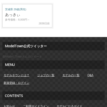
茨城県 29歳(男性)
あっきぃ
参考価格：8,000円～
2838日前
ModelTown公式ツイッター
@Model_Townさんのツイート
MENU
モデルタウンとは？
ジョブの一覧
モデルの一覧
Q&A
新規登録・ログイン
CONTENTS
お知らせ
ご利用ガイドライン
モデルになるガイド