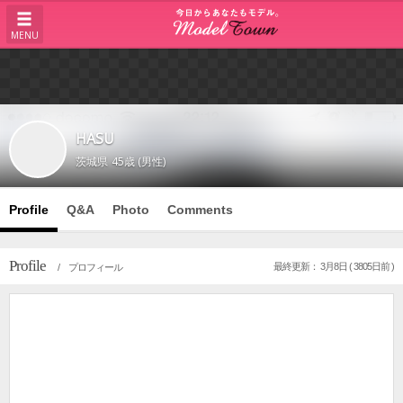
MENU
HASU
茨城県
45歳 (男性)
Profile
Q&A
Photo
Comments
Profile
最終更新： 3月8日 ( 3805日前 )
/ プロフィール