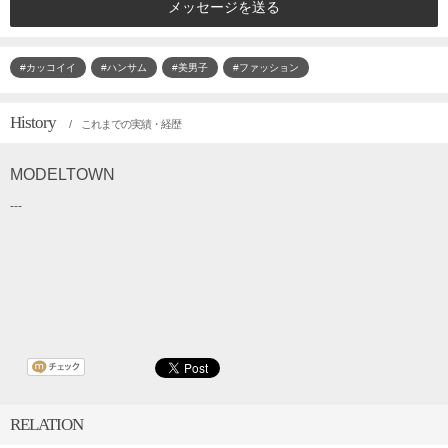
メッセージを送る
#カッコイイ
#ハンサム
#美男子
#ファッション
History
/ これまでの実績・経歴
MODELTOWN
---
RELATION