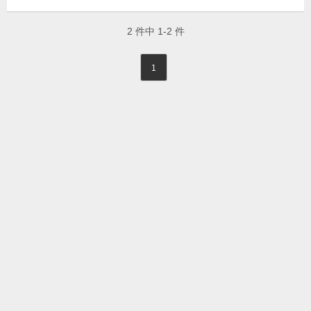
2
件中
1-2
件
1