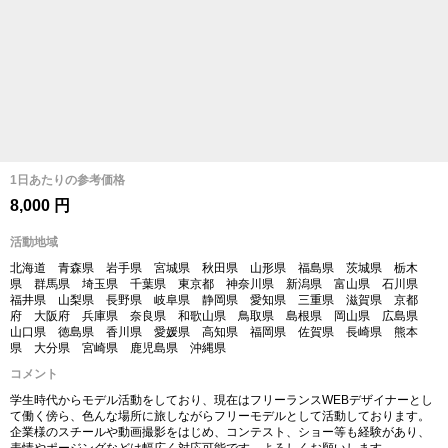
1日あたりの参考価格
8,000 円
活動地域
北海道 青森県 岩手県 宮城県 秋田県 山形県 福島県 茨城県 栃木
県 群馬県 埼玉県 千葉県 東京都 神奈川県 新潟県 富山県 石川県
福井県 山梨県 長野県 岐阜県 静岡県 愛知県 三重県 滋賀県 京都
府 大阪府 兵庫県 奈良県 和歌山県 鳥取県 島根県 岡山県 広島県
山口県 徳島県 香川県 愛媛県 高知県 福岡県 佐賀県 長崎県 熊本
県 大分県 宮崎県 鹿児島県 沖縄県
コメント
学生時代からモデル活動をしており、現在はフリーランスWEBデザイナーとし
て働く傍ら、色んな場所に旅しながらフリーモデルとして活動しております。
企業様のスチールや動画撮影をはじめ、コンテスト、ショー等も経験があり、