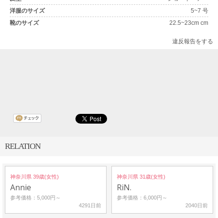
洋服のサイズ
5~7 号
靴のサイズ
22.5~23cm cm
違反報告をする
RELATION
神奈川県 39歳(女性)
神奈川県 31歳(女性)
Annie
RiN.
参考価格：5,000円～
参考価格：6,000円～
4291日前
2040日前