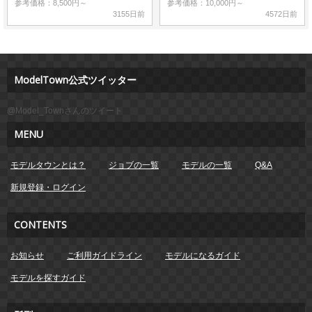
参考価格：8,500円～
参考価格：10,000円～
3155日前
4572日前
ModelTown公式ツイッター
@Model_Townさんのツイート
MENU
モデルタウンとは？
ジョブの一覧
モデルの一覧
Q&A
新規登録・ログイン
CONTENTS
お知らせ
ご利用ガイドライン
モデルになるガイド
モデルを探すガイド