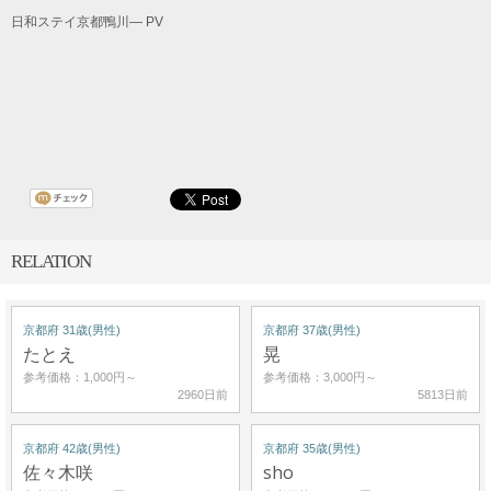
日和ステイ京都鴨川— PV
RELATION
京都府 31歳(男性)
京都府 37歳(男性)
たとえ
晃
参考価格：1,000円～
参考価格：3,000円～
2960日前
5813日前
京都府 42歳(男性)
京都府 35歳(男性)
佐々木咲
sho