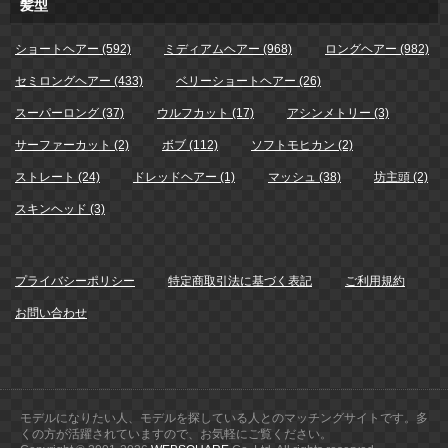
髪型
ショートヘアー (592)
ミディアムヘアー (968)
ロングヘアー (982)
セミロングヘアー (433)
ベリーショートヘアー (26)
スーパーロング (37)
ウルフカット (17)
アシンメトリー (3)
サーファーカット (2)
ボブ (112)
ソフトモヒカン (2)
ストレート (24)
ドレッドヘアー (1)
マッシュ (38)
坊主頭 (2)
スキンヘッド (3)
プライバシーポリシー
特定商取引法に基づく表記
ご利用規約
お問い合わせ
モデルになりたい人、モデルを探している人とのマッチングサイトです。多
くの方が活躍されていますので、お気軽にご覧ください。