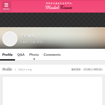
MENU
平井海翔
京都府
22歳 (男性)
Profile
Q&A
Photo
Comments
8
Profile
最終更新： 6月28日 ( 408日前 )
/ プロフィール